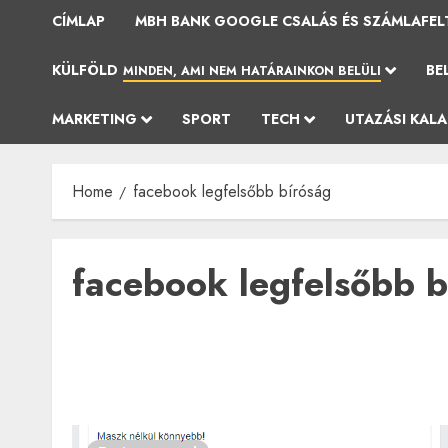
CÍMLAP
MBH BANK GOOGLE CSALÁS ÉS SZÁMLAFEL
KÜLFÖLD
BE
MINDEN, AMI NEM HATÁRAINKON BELÜLI
MARKETING
SPORT
TECH
UTAZÁSI KAL
Home
facebook legfelsőbb bíróság
facebook legfelsőbb b