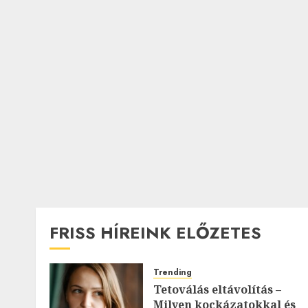
FRISS HÍREINK ELŐZETES
Trending
Tetoválás eltávolítás –
Milyen kockázatokkal és