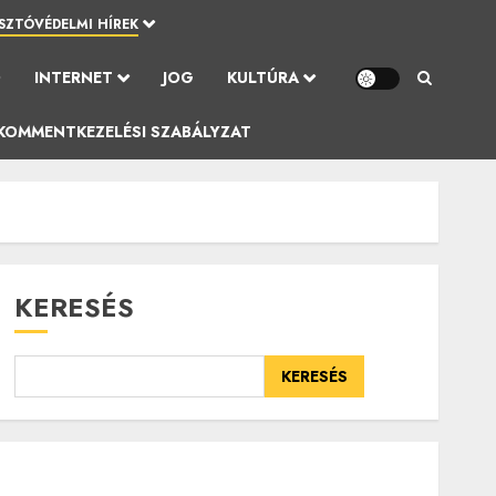
SZTÓVÉDELMI HÍREK
Ó
INTERNET
JOG
KULTÚRA
KOMMENTKEZELÉSI SZABÁLYZAT
KERESÉS
KERESÉS