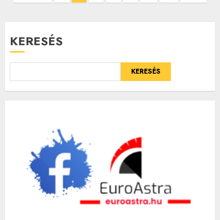
lapozása
KERESÉS
KERESÉS