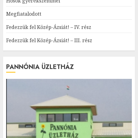
Hősök gyerekszemmel
Megfiatalodott
Fedezzük fel Közép-Ázsiát! – IV. rész
Fedezzük fel Közép-Ázsiát! – III. rész
PANNÓNIA ÜZLETHÁZ