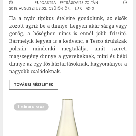
EUROASTRA - PETRÁSOVITS ZOLTÁN
2018.AUGUSZTUS.02. CSÜTÖRTÖK.
0
0
Ha a nyár tipikus ételeire gondolunk, az elsők
között ugrik be a dinnye. Legyen akár sárga vagy
görög, a hőségben nincs is ennél jobb frissítő.
Bármelyik legyen is a kedvenc, a Tesco áruházak
polcain mindenki megtalálja, amit szeret:
magszegény dinnye a gyerekeknek, mini és bébi
dinnye az egy fős háztartásoknak, hagyományos a
nagyobb családoknak.
TOVÁBBI RÉSZLETEK
1 minute read