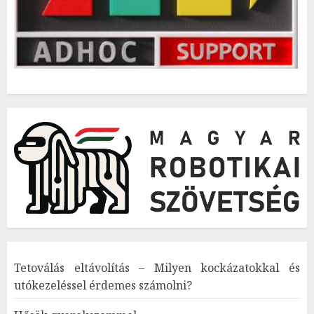
Tetoválás eltávolítás – Milyen kockázatokkal és
utókezeléssel érdemes számolni?