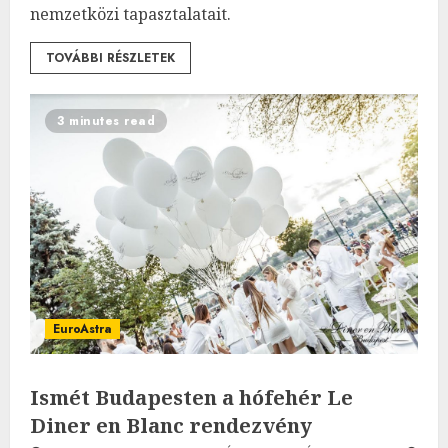
nemzetközi tapasztalatait.
TOVÁBBI RÉSZLETEK
3 minutes read
EuroAstra
Ismét Budapesten a hófehér Le
Diner en Blanc rendezvény