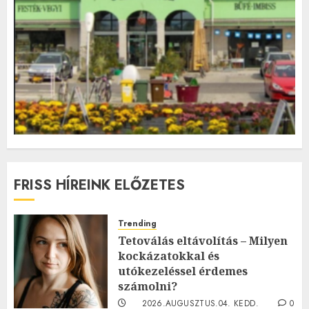
FRISS HÍREINK ELŐZETES
Trending
Tetoválás eltávolítás – Milyen
kockázatokkal és
utókezeléssel érdemes
számolni?
2026.AUGUSZTUS.04. KEDD.
0