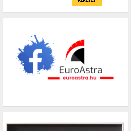
KERESÉS