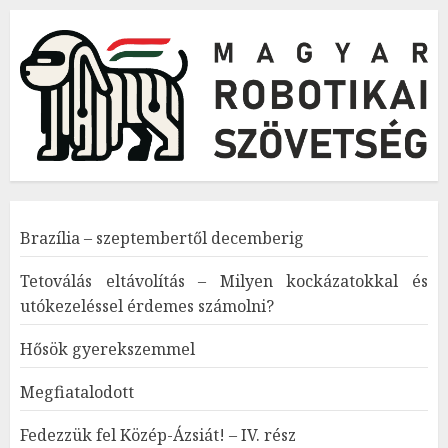
Brazília – szeptembertől decemberig
Tetoválás eltávolítás – Milyen kockázatokkal és
utókezeléssel érdemes számolni?
Hősök gyerekszemmel
Megfiatalodott
Fedezzük fel Közép-Ázsiát! – IV. rész