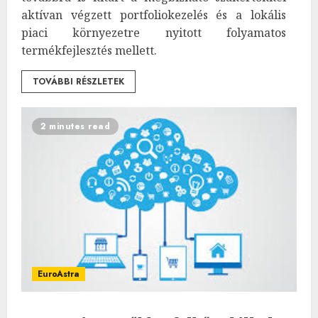
aktívan végzett portfoliokezelés és a lokális
piaci környezetre nyitott folyamatos
termékfejlesztés mellett.
TOVÁBBI RÉSZLETEK
2 minutes read
EuroAstra