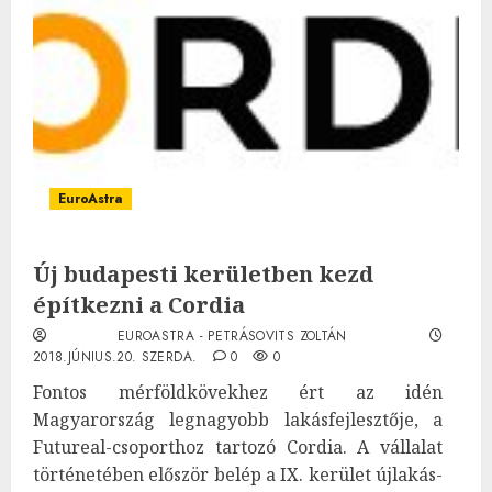
EuroAstra
Új budapesti kerületben kezd
építkezni a Cordia
EUROASTRA - PETRÁSOVITS ZOLTÁN
2018.JÚNIUS.20. SZERDA.
0
0
Fontos mérföldkövekhez ért az idén
Magyarország legnagyobb lakásfejlesztője, a
Futureal-csoporthoz tartozó Cordia. A vállalat
történetében először belép a IX. kerület újlakás-