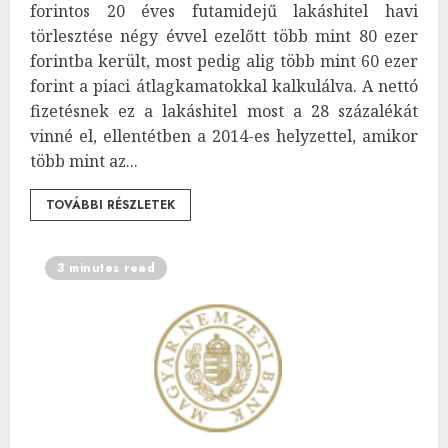
forintos 20 éves futamidejű lakáshitel havi
törlesztése négy évvel ezelőtt több mint 80 ezer
forintba került, most pedig alig több mint 60 ezer
forint a piaci átlagkamatokkal kalkulálva. A nettó
fizetésnek ez a lakáshitel most a 28 százalékát
vinné el, ellentétben a 2014-es helyzettel, amikor
több mint az...
TOVÁBBI RÉSZLETEK
3 minutes read