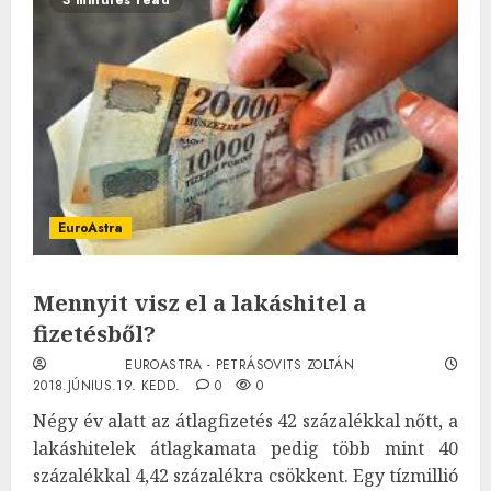
EuroAstra
Mennyit visz el a lakáshitel a
fizetésből?
EUROASTRA - PETRÁSOVITS ZOLTÁN
2018.JÚNIUS.19. KEDD.
0
0
Négy év alatt az átlagfizetés 42 százalékkal nőtt, a
lakáshitelek átlagkamata pedig több mint 40
százalékkal 4,42 százalékra csökkent. Egy tízmillió