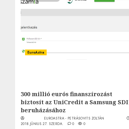
EuroAstra
300 millió eurós finanszírozást
biztosít az UniCredit a Samsung SDI
beruházásához
EUROASTRA - PETRÁSOVITS ZOLTÁN
2018.JÚNIUS.27. SZERDA.
0
0