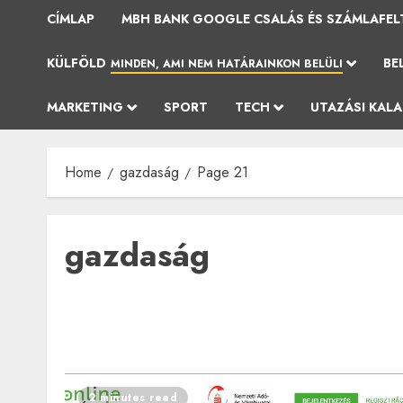
CÍMLAP
MBH BANK GOOGLE CSALÁS ÉS SZÁMLAFEL
KÜLFÖLD
BE
MINDEN, AMI NEM HATÁRAINKON BELÜLI
MARKETING
SPORT
TECH
UTAZÁSI KAL
Home
gazdaság
Page 21
gazdaság
2 minutes read