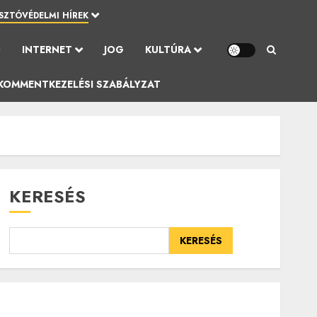
SZTÓVÉDELMI HÍREK
Ó
INTERNET
JOG
KULTÚRA
KOMMENTKEZELÉSI SZABÁLYZAT
KERESÉS
KERESÉS