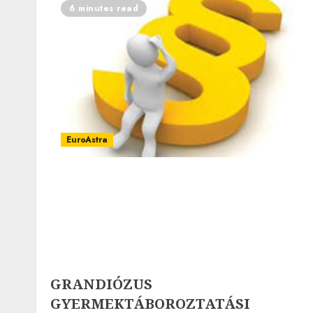
6 minutes read
EuroAstra
GRANDIÓZUS
GYERMEKTÁBOROZTATÁSI