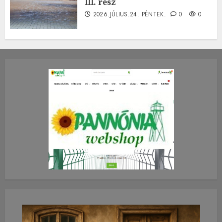
III. rész
2026.JÚLIUS.24. PÉNTEK.
0
0