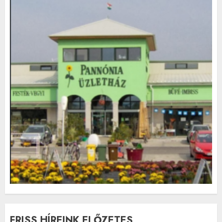
FRISS HÍREINK ELŐZETES