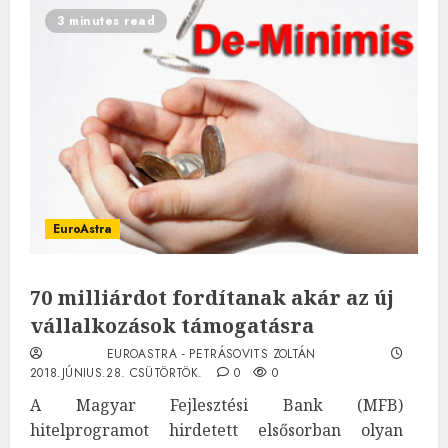
3 minutes read
EuroAstra
70 milliárdot fordítanak akár az új
vállalkozások támogatásra
EUROASTRA - PETRÁSOVITS ZOLTÁN
2018.JÚNIUS.28. CSÜTÖRTÖK.
0
0
A Magyar Fejlesztési Bank (MFB)
hitelprogramot hirdetett elsősorban olyan