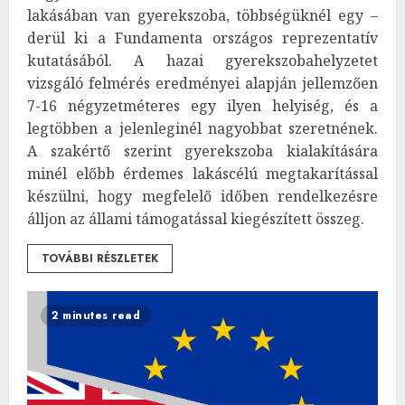
lakásában van gyerekszoba, többségüknél egy –
derül ki a Fundamenta országos reprezentatív
kutatásából. A hazai gyerekszobahelyzetet
vizsgáló felmérés eredményei alapján jellemzően
7-16 négyzetméteres egy ilyen helyiség, és a
legtöbben a jelenleginél nagyobbat szeretnének.
A szakértő szerint gyerekszoba kialakítására
minél előbb érdemes lakáscélú megtakarítással
készülni, hogy megfelelő időben rendelkezésre
álljon az állami támogatással kiegészített összeg.
TOVÁBBI RÉSZLETEK
2 minutes read