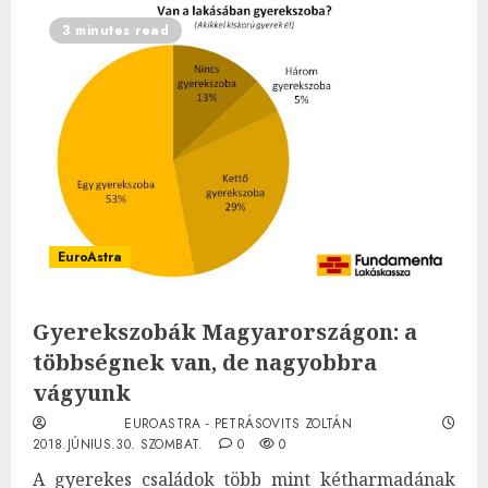
3 minutes read
EuroAstra
Gyerekszobák Magyarországon: a
többségnek van, de nagyobbra
vágyunk
EUROASTRA - PETRÁSOVITS ZOLTÁN
2018.JÚNIUS.30. SZOMBAT.
0
0
A gyerekes családok több mint kétharmadának