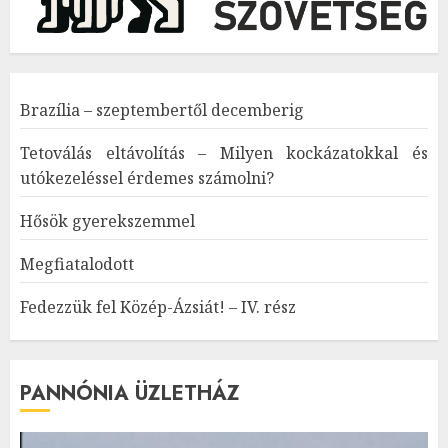
Brazília – szeptembertől decemberig
Tetoválás eltávolítás – Milyen kockázatokkal és
utókezeléssel érdemes számolni?
Hősök gyerekszemmel
Megfiatalodott
Fedezzük fel Közép-Ázsiát! – IV. rész
PANNÓNIA ÜZLETHÁZ