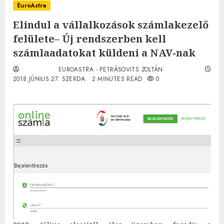
EuroAstra
Elindul a vállalkozások számlakezelő
felülete– Új rendszerben kell
számlaadatokat küldeni a NAV-nak
EUROASTRA - PETRÁSOVITS ZOLTÁN
2018.JÚNIUS.27. SZERDA.
2 MINUTES READ
0