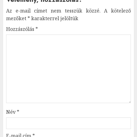
Az e-mail címet nem tesszük közzé.
A kötelező
mezőket
*
karakterrel jelöltük
Hozzászólás
*
Név
*
E-mail cím
*