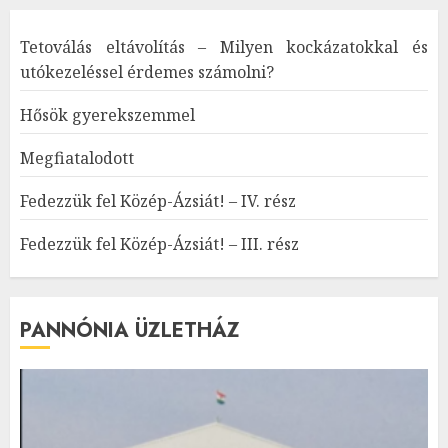
Tetoválás eltávolítás – Milyen kockázatokkal és
utókezeléssel érdemes számolni?
Hősök gyerekszemmel
Megfiatalodott
Fedezzük fel Közép-Ázsiát! – IV. rész
Fedezzük fel Közép-Ázsiát! – III. rész
PANNÓNIA ÜZLETHÁZ