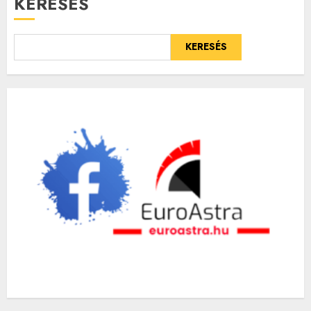
KERESÉS
KERESÉS