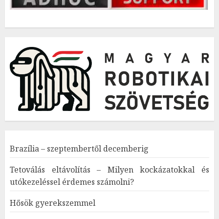
Brazília – szeptembertől decemberig
Tetoválás eltávolítás – Milyen kockázatokkal és
utókezeléssel érdemes számolni?
Hősök gyerekszemmel