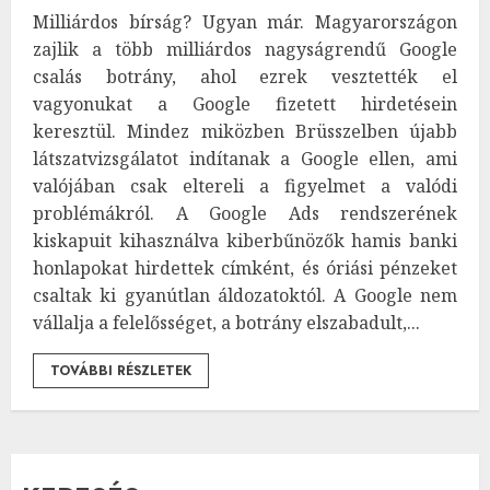
Milliárdos bírság? Ugyan már. Magyarországon
zajlik a több milliárdos nagyságrendű Google
csalás botrány, ahol ezrek vesztették el
vagyonukat a Google fizetett hirdetésein
keresztül. Mindez miközben Brüsszelben újabb
látszatvizsgálatot indítanak a Google ellen, ami
valójában csak eltereli a figyelmet a valódi
problémákról. A Google Ads rendszerének
kiskapuit kihasználva kiberbűnözők hamis banki
honlapokat hirdettek címként, és óriási pénzeket
csaltak ki gyanútlan áldozatoktól. A Google nem
vállalja a felelősséget, a botrány elszabadult,...
TOVÁBBI RÉSZLETEK