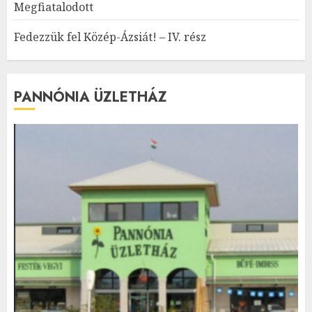
Megfiatalodott
Fedezzük fel Közép-Ázsiát! – IV. rész
PANNÓNIA ÜZLETHÁZ