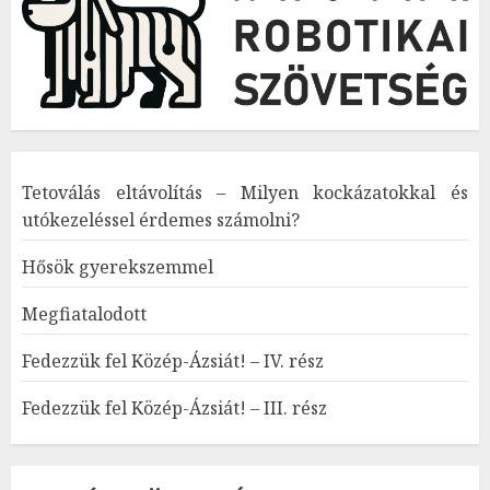
Tetoválás eltávolítás – Milyen kockázatokkal és
utókezeléssel érdemes számolni?
Hősök gyerekszemmel
Megfiatalodott
Fedezzük fel Közép-Ázsiát! – IV. rész
Fedezzük fel Közép-Ázsiát! – III. rész