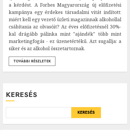
a kérdést. A Forbes Magyarország új előfizetési
kampánya egy érdekes társadalmi vitát indított:
miért kell egy vezető üzleti magazinnak alkohollal
csábítania az olvasóit? Az éves előfizetésnél 30%-
kal drágább pálinka mint "ajándék" több mint
marketingfogás - ez üzenetértékű. Azt sugallja: a
siker és az alkohol összetartoznak.
TOVÁBBI RÉSZLETEK
KERESÉS
KERESÉS