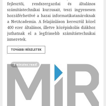
fejlesztői, rendszergazdai és általános
számítástechnikai kurzusait, teszi ingyenesen
hozzáférhetővé a hazai informatikatanároknak
a NetAcademia. A felajánláson keresztül közel
400 ezer általános, illetve középiskolás diákhoz
juthatnak el a legfrissebb számítástechnikai
ismeretek.
TOVÁBBI RÉSZLETEK
3 minutes read