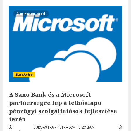
3 minutes read
EuroAstra
A Saxo Bank és a Microsoft
partnerségre lép a felhőalapú
pénzügyi szolgáltatások fejlesztése
terén
EUROASTRA - PETRÁSOVITS ZOLTÁN