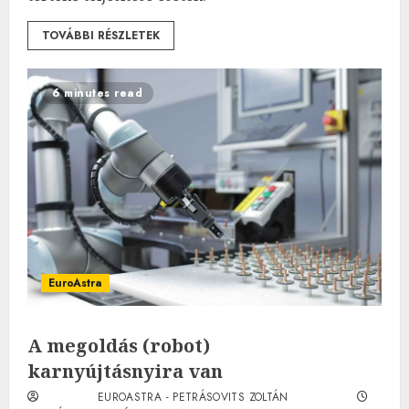
TOVÁBBI RÉSZLETEK
6 minutes read
EuroAstra
A megoldás (robot)
karnyújtásnyira van
EUROASTRA - PETRÁSOVITS ZOLTÁN