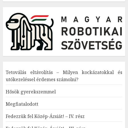
Tetoválás eltávolítás – Milyen kockázatokkal és
utókezeléssel érdemes számolni?
Hősök gyerekszemmel
Megfiatalodott
Fedezzük fel Közép-Ázsiát! – IV. rész