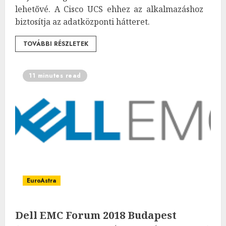
lehetővé. A Cisco UCS ehhez az alkalmazáshoz
biztosítja az adatközponti hátteret.
TOVÁBBI RÉSZLETEK
11 minutes read
EuroAstra
Dell EMC Forum 2018 Budapest