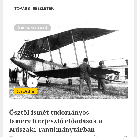
TOVÁBBI RÉSZLETEK
3 minutes read
EuroAstra
Ősztől ismét tudományos
ismeretterjesztő előadások a
Műszaki Tanulmánytárban