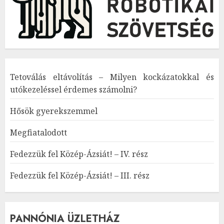
Tetoválás eltávolítás – Milyen kockázatokkal és
utókezeléssel érdemes számolni?
Hősök gyerekszemmel
Megfiatalodott
Fedezzük fel Közép-Ázsiát! – IV. rész
Fedezzük fel Közép-Ázsiát! – III. rész
PANNÓNIA ÜZLETHÁZ