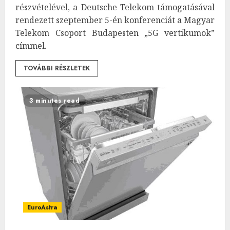
részvételével, a Deutsche Telekom támogatásával
rendezett szeptember 5-én konferenciát a Magyar
Telekom Csoport Budapesten „5G vertikumok”
címmel.
TOVÁBBI RÉSZLETEK
3 minutes read
EuroAstra