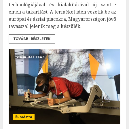
technológiájával és kialakításával új szintre
emeli a takarítást. A terméket idén vezetik be az
európai és ázsiai piacokra, Magyarországon jövő
tavasszal jelenik meg a készülék.
TOVÁBBI RÉSZLETEK
2 minutes read
EuroAstra