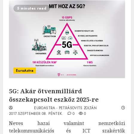
5 minutes read
EuroAstra
5G: Akár ötvenmilliárd
összekapcsolt eszköz 2025-re
EUROASTRA - PETRÁSOVITS ZOLTÁN
2017.SZEPTEMBER.08. PÉNTEK.
0
0
Neves hazai valamint nemzetközi
telekommunikációs és ICT szakértők