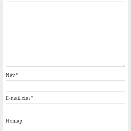
Név
*
E-mail cím
*
Honlap