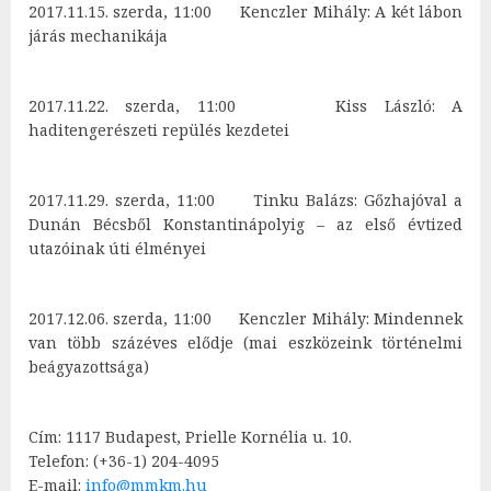
2017.11.15. szerda, 11:00 Kenczler Mihály: A két lábon
járás mechanikája
2017.11.22. szerda, 11:00 Kiss László: A
haditengerészeti repülés kezdetei
2017.11.29. szerda, 11:00 Tinku Balázs: Gőzhajóval a
Dunán Bécsből Konstantinápolyig – az első évtized
utazóinak úti élményei
2017.12.06. szerda, 11:00 Kenczler Mihály: Mindennek
van több százéves elődje (mai eszközeink történelmi
beágyazottsága)
Cím: 1117 Budapest, Prielle Kornélia u. 10.
Telefon: (+36-1) 204-4095
E-mail:
info@mmkm.hu