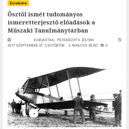
EuroAstra
Ősztől ismét tudományos
ismeretterjesztő előadások a
Műszaki Tanulmánytárban
EUROASTRA - PETRÁSOVITS ZOLTÁN
2017.SZEPTEMBER.07. CSÜTÖRTÖK.
3 MINUTES READ
0