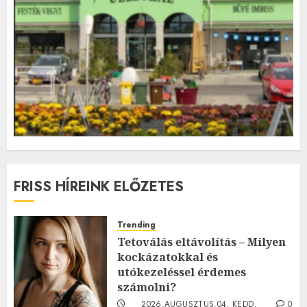
FRISS HÍREINK ELŐZETES
Trending
Tetoválás eltávolítás – Milyen
kockázatokkal és
utókezeléssel érdemes
számolni?
2026.AUGUSZTUS.04. KEDD.
0