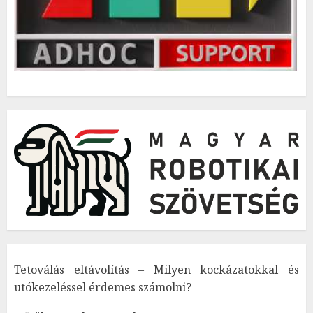
Tetoválás eltávolítás – Milyen kockázatokkal és
utókezeléssel érdemes számolni?