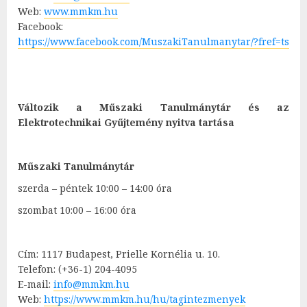
Web:
www.mmkm.hu
Facebook:
https://www.facebook.com/MuszakiTanulmanytar/?fref=ts
Változik a Műszaki Tanulmánytár és az
Elektrotechnikai Gyűjtemény nyitva tartása
Műszaki Tanulmánytár
szerda – péntek 10:00 – 14:00 óra
szombat 10:00 – 16:00 óra
Cím: 1117 Budapest, Prielle Kornélia u. 10.
Telefon: (+36-1) 204-4095
E-mail:
info@mmkm.hu
Web:
https://www.mmkm.hu/hu/tagintezmenyek