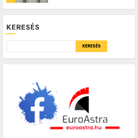
KERESÉS
KERESÉS