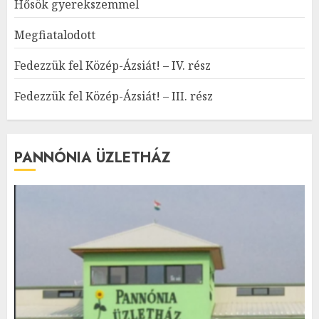
Hősök gyerekszemmel
Megfiatalodott
Fedezzük fel Közép-Ázsiát! – IV. rész
Fedezzük fel Közép-Ázsiát! – III. rész
PANNÓNIA ÜZLETHÁZ