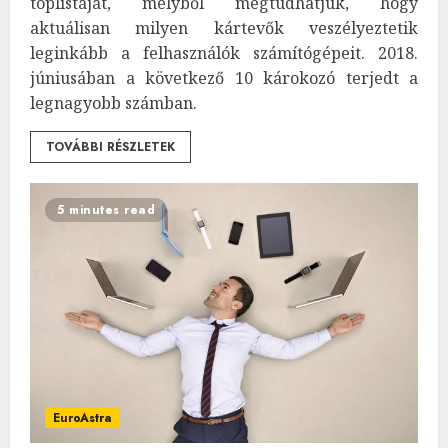
toplistáját, melyből megtudhatjuk, hogy
aktuálisan milyen kártevők veszélyeztetik
leginkább a felhasználók számítógépeit. 2018.
júniusában a következő 10 károkozó terjedt a
legnagyobb számban.
TOVÁBBI RÉSZLETEK
5 minutes read
EuroAstra