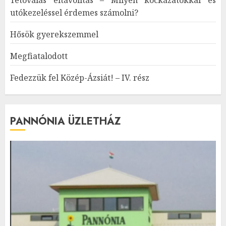
utókezeléssel érdemes számolni?
Hősök gyerekszemmel
Megfiatalodott
Fedezzük fel Közép-Ázsiát! – IV. rész
PANNÓNIA ÜZLETHÁZ