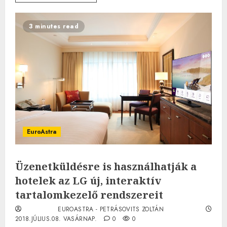
3 minutes read
EuroAstra
Üzenetküldésre is használhatják a
hotelek az LG új, interaktív
tartalomkezelő rendszereit
EUROASTRA - PETRÁSOVITS ZOLTÁN
2018.JÚLIUS.08. VASÁRNAP.
0
0