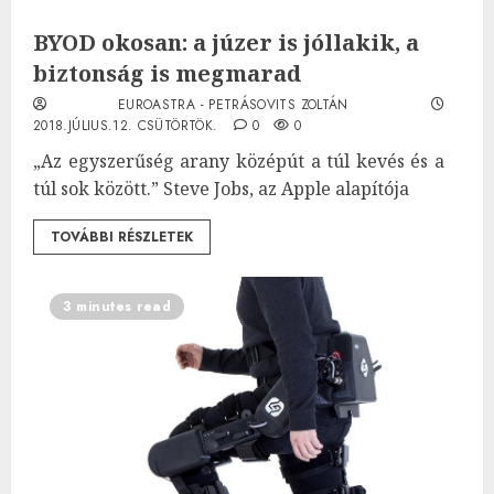
BYOD okosan: a júzer is jóllakik, a
biztonság is megmarad
EUROASTRA - PETRÁSOVITS ZOLTÁN
2018.JÚLIUS.12. CSÜTÖRTÖK.
0
0
„Az egyszerűség arany középút a túl kevés és a
túl sok között.” Steve Jobs, az Apple alapítója
TOVÁBBI RÉSZLETEK
3 minutes read