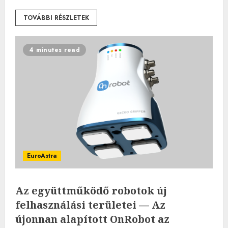
TOVÁBBI RÉSZLETEK
4 minutes read
EuroAstra
Az együttműködő robotok új
felhasználási területei — Az
újonnan alapított OnRobot az