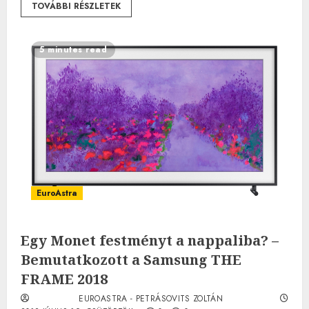
TOVÁBBI RÉSZLETEK
5 minutes read
EuroAstra
Egy Monet festményt a nappaliba? –
Bemutatkozott a Samsung THE
FRAME 2018
EUROASTRA - PETRÁSOVITS ZOLTÁN