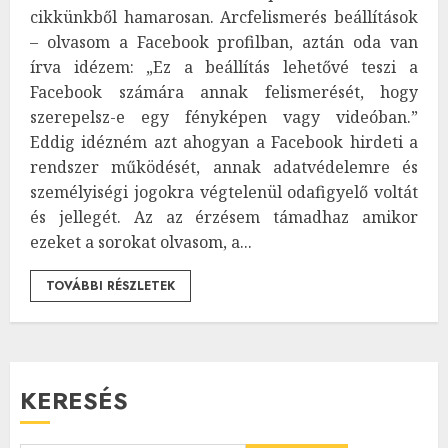
cikkünkből hamarosan. Arcfelismerés beállítások
– olvasom a Facebook profilban, aztán oda van
írva idézem: „Ez a beállítás lehetővé teszi a
Facebook számára annak felismerését, hogy
szerepelsz-e egy fényképen vagy videóban.”
Eddig idézném azt ahogyan a Facebook hirdeti a
rendszer működését, annak adatvédelemre és
személyiségi jogokra végtelenül odafigyelő voltát
és jellegét. Az az érzésem támadhaz amikor
ezeket a sorokat olvasom, a...
TOVÁBBI RÉSZLETEK
KERESÉS