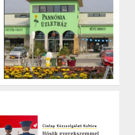
Címlap
Közszolgálati
Kultúra
Hősök gyerekszemmel