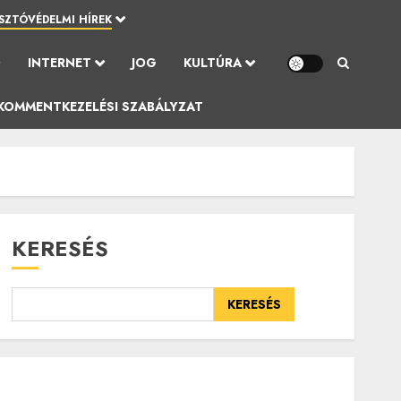
SZTÓVÉDELMI HÍREK
Ó
INTERNET
JOG
KULTÚRA
KOMMENTKEZELÉSI SZABÁLYZAT
KERESÉS
KERESÉS