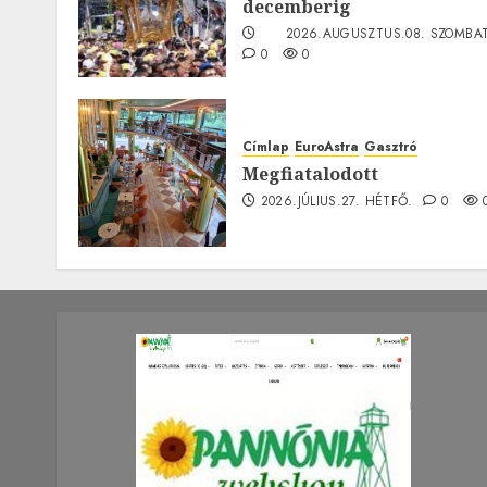
decemberig
2026.AUGUSZTUS.08. SZOMBAT
0
0
Címlap
EuroAstra
Gasztró
Megfiatalodott
2026.JÚLIUS.27. HÉTFŐ.
0