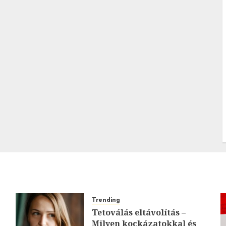
Trending
Tetoválás eltávolítás –
Milyen kockázatokkal és