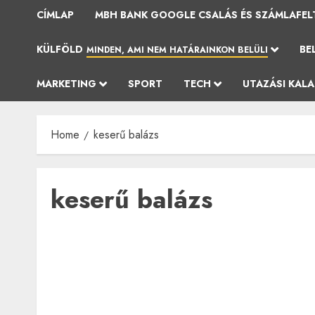
CÍMLAP
MBH BANK GOOGLE CSALÁS ÉS SZÁMLAFEL
KÜLFÖLD
BE
MINDEN, AMI NEM HATÁRAINKON BELÜLI
MARKETING
SPORT
TECH
UTAZÁSI KAL
Home
keserű balázs
keserű balázs