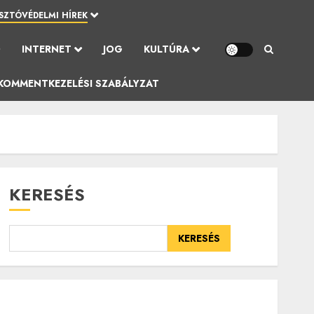
SZTÓVÉDELMI HÍREK
Ó
INTERNET
JOG
KULTÚRA
KOMMENTKEZELÉSI SZABÁLYZAT
KERESÉS
KERESÉS