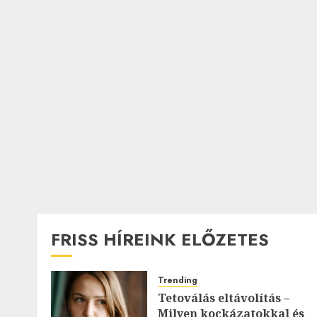
FRISS HÍREINK ELŐZETES
Trending
Tetoválás eltávolítás –
Milyen kockázatokkal és