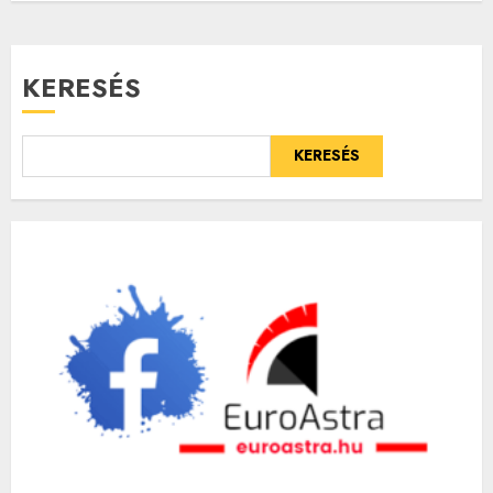
KERESÉS
KERESÉS