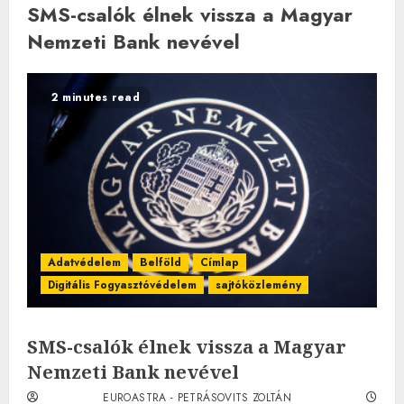
SMS-csalók élnek vissza a Magyar
Nemzeti Bank nevével
2 minutes read
Adatvédelem
Belföld
Címlap
Digitális Fogyasztóvédelem
sajtóközlemény
SMS-csalók élnek vissza a Magyar
Nemzeti Bank nevével
EUROASTRA - PETRÁSOVITS ZOLTÁN