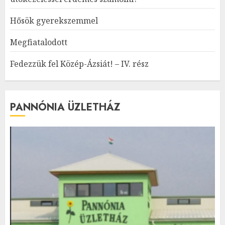
Hősök gyerekszemmel
Megfiatalodott
Fedezzük fel Közép-Ázsiát! – IV. rész
PANNÓNIA ÜZLETHÁZ