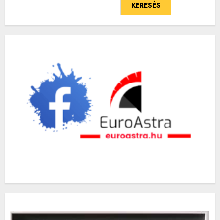
KERESÉS