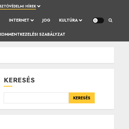
SZTÓVÉDELMI HÍREK
Ó
INTERNET
JOG
KULTÚRA
KOMMENTKEZELÉSI SZABÁLYZAT
KERESÉS
KERESÉS