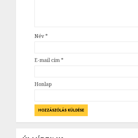
Név
*
E-mail cím
*
Honlap