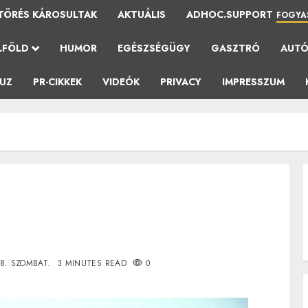
TÖRÉS KÁROSULTAK
AKTUÁLIS
ADHOC.SUPPORT
FOGYA
LFÖLD
HUMOR
EGÉSZSÉGÜGY
GASZTRÓ
AUT
AUZ
PR-CIKKEK
VIDEÓK
PRIVACY
IMPRESSZUM
28. SZOMBAT.
3 MINUTES READ
0