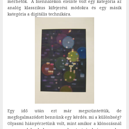
mérhetők. A biennálékon eleinte volt egy kategória az
analóg klasszikus kifejezési módokra és egy másik
kategória a digitális technikára.
Egy idő után ezt már megszüntettük, de
megfogalmazódott bennünk egy kérdés. mi a különbség?
Olyasmi hiányérzetünk volt, mint amikor a klónozásnál