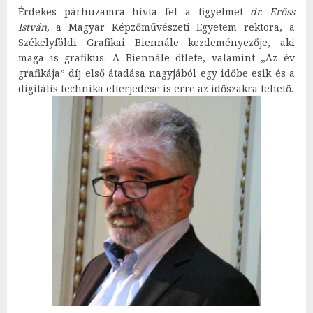
Érdekes párhuzamra hívta fel a figyelmet
dr. Erőss
István,
a Magyar Képzőművészeti Egyetem rektora, a
Székelyföldi Grafikai Biennále kezdeményezője, aki
maga is grafikus. A Biennále ötlete, valamint „Az év
grafikája” díj első átadása nagyjából egy időbe esik és a
digitális technika elterjedése is erre az időszakra tehető.