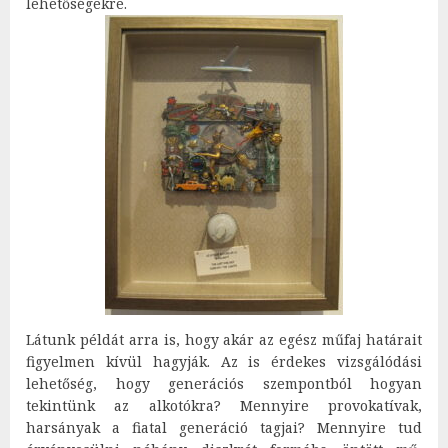
lehetőségekre.
Látunk példát arra is, hogy akár az egész műfaj határait
figyelmen kívül hagyják. Az is érdekes vizsgálódási
lehetőség, hogy generációs szempontból hogyan
tekintünk az alkotókra? Mennyire provokatívak,
harsányak a fiatal generáció tagjai? Mennyire tud