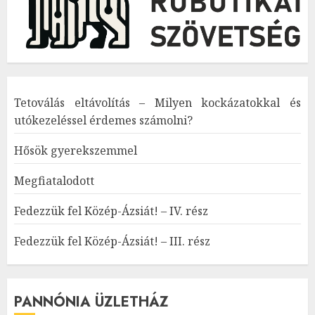
Tetoválás eltávolítás – Milyen kockázatokkal és
utókezeléssel érdemes számolni?
Hősök gyerekszemmel
Megfiatalodott
Fedezzük fel Közép-Ázsiát! – IV. rész
Fedezzük fel Közép-Ázsiát! – III. rész
PANNÓNIA ÜZLETHÁZ