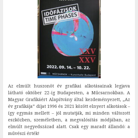
Az elmúlt huszonöt év grafikai alkotásainak legjava
látható október 22-ig Budapesten, a Műcsarnokban. A
Magyar Grafikáért Alapítvány által kezdeményezett, „Az
év grafikája” díjat 1996 és 2021 között elnyert alkotások –
így egymás mellett – jól mutatják, mi minden változott
eszközben, személetben, a megvalósítás módjában, az
elmúlt negyedszázad alatt. Csak egy maradt állandó: a
művészi érték!