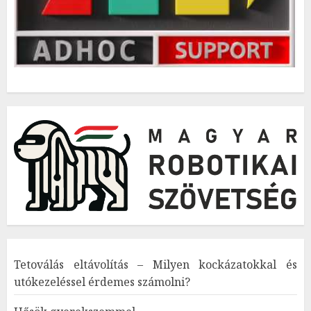
Tetoválás eltávolítás – Milyen kockázatokkal és
utókezeléssel érdemes számolni?