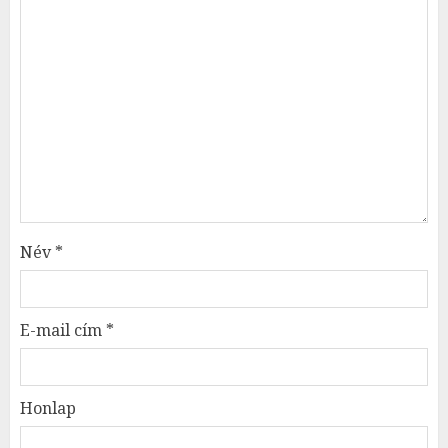
Név
*
E-mail cím
*
Honlap