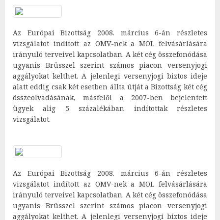
Az Európai Bizottság 2008. március 6-án részletes
vizsgálatot indított az OMV-nek a MOL felvásárlására
irányuló terveivel kapcsolatban. A két cég összefonódása
ugyanis Brüsszel szerint számos piacon versenyjogi
aggályokat kelthet. A jelenlegi versenyjogi biztos ideje
alatt eddig csak két esetben állta útját a Bizottság két cég
összeolvadásának, másfelől a 2007-ben bejelentett
ügyek alig 5 százalékában indítottak részletes
vizsgálatot.
Az Európai Bizottság 2008. március 6-án részletes
vizsgálatot indított az OMV-nek a MOL felvásárlására
irányuló terveivel kapcsolatban. A két cég összefonódása
ugyanis Brüsszel szerint számos piacon versenyjogi
aggályokat kelthet. A jelenlegi versenyjogi biztos ideje