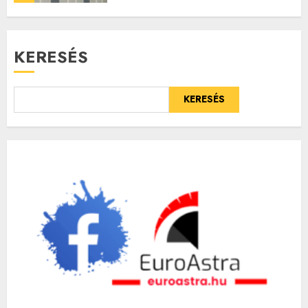
KERESÉS
KERESÉS