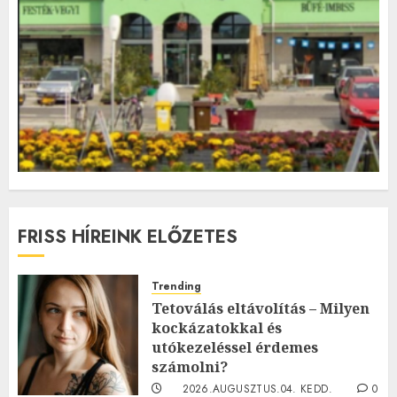
FRISS HÍREINK ELŐZETES
Trending
Tetoválás eltávolítás – Milyen
kockázatokkal és
utókezeléssel érdemes
számolni?
2026.AUGUSZTUS.04. KEDD.
0