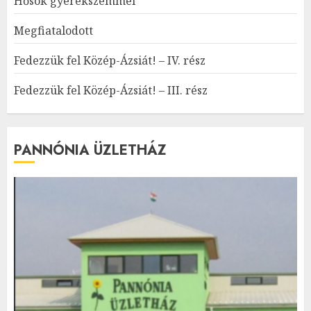
Hősök gyerekszemmel
Megfiatalodott
Fedezzük fel Közép-Ázsiát! – IV. rész
Fedezzük fel Közép-Ázsiát! – III. rész
PANNÓNIA ÜZLETHÁZ