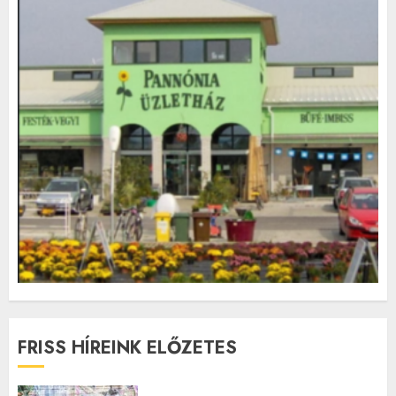
FRISS HÍREINK ELŐZETES