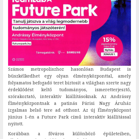
Számos metropoliszhoz hasonlóan Budapest is
büszkélkedhet egy olyan élményközponttal, amely
folyamatos befogadó teret biztosít a világban szerte nagy
érdeklődést keltő tudományos, ismeretterjesztő,
szórakoztató, interaktív kiállításoknak. Az Andrássy
Élményközpontnak a patinás Párisi Nagy Áruház
izgalmas belső tere ad otthont. Az új Élményközpont
június 1-én a Future Park című interaktív kiállítással
nyitott.
Korábban a főváros különböző épületeiben,