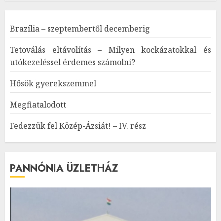
Brazília – szeptembertől decemberig
Tetoválás eltávolítás – Milyen kockázatokkal és
utókezeléssel érdemes számolni?
Hősök gyerekszemmel
Megfiatalodott
Fedezzük fel Közép-Ázsiát! – IV. rész
PANNÓNIA ÜZLETHÁZ