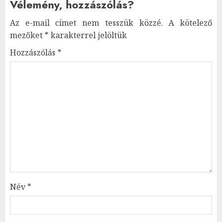
Vélemény, hozzászólás?
Az e-mail címet nem tesszük közzé.
A kötelező
mezőket
*
karakterrel jelöltük
Hozzászólás
*
Név
*