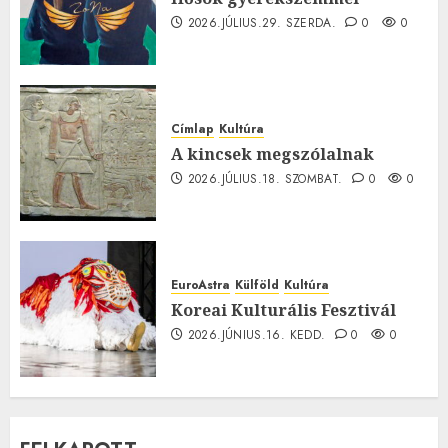
2026.JÚLIUS.29. SZERDA.
0
0
Címlap
Kultúra
A kincsek megszólalnak
2026.JÚLIUS.18. SZOMBAT.
0
0
EuroAstra
Külföld
Kultúra
Koreai Kulturális Fesztivál
2026.JÚNIUS.16. KEDD.
0
0