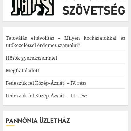
Tetoválás eltávolítás – Milyen kockázatokkal és
utókezeléssel érdemes számolni?
Hősök gyerekszemmel
Megfiatalodott
Fedezzük fel Közép-Ázsiát! – IV. rész
Fedezzük fel Közép-Ázsiát! – III. rész
PANNÓNIA ÜZLETHÁZ