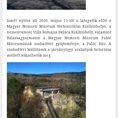
Ismét nyitva áll 2020. május 15-től a látogatók előtt a
Magyar Nemzeti Múzeum Vértesszőlősi Kiállítóhelye, a
nemesvámosi Villa Romana Baláca Kiállítóhely, valamint
Balassagyarmaton a Magyar Nemzeti Múzeum Palóc
Múzeumának szabadtéri gyűjteménye, a Palóc Ház. A
szabadtéri kiállítások a járványügyi szabályok betartása
mellett tekinthetők meg.