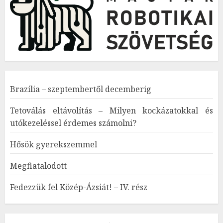
Brazília – szeptembertől decemberig
Tetoválás eltávolítás – Milyen kockázatokkal és
utókezeléssel érdemes számolni?
Hősök gyerekszemmel
Megfiatalodott
Fedezzük fel Közép-Ázsiát! – IV. rész