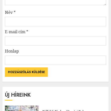
Név
*
E-mail cím
*
Honlap
ÚJ HÍREINK