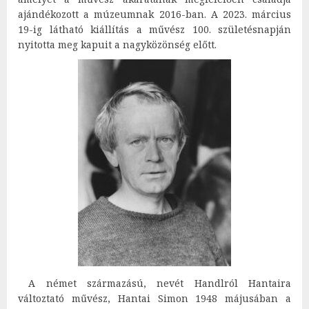
ajándékozott a múzeumnak 2016-ban. A 2023. március
19-ig látható kiállítás a művész 100. születésnapján
nyitotta meg kapuit a nagyközönség előtt.
A német származású, nevét Handlról Hantaira
változtató művész, Hantai Simon 1948 májusában a