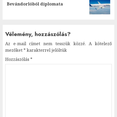
Next
Bevándorlóból diplomata
post:
Vélemény, hozzászólás?
Az e-mail címet nem tesszük közzé.
A kötelező
mezőket
*
karakterrel jelöltük
Hozzászólás
*