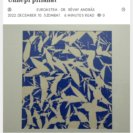
EUROASTRA - DR. RÉVAY ANDRÁS
2022.DECEMBER.10. SZOMBAT.
6 MINUTES READ
0