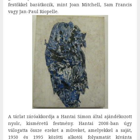
festőkkel barátkozik, mint Joan Mitchell, Sam Francis
vagy Jan-Paul Riopelle.
A tárlat záróakkordja a Hantai Simon által ajándékozott
nyolc, kisméretű festmény. Hantai 2008-ban úgy
válogatta össze ezeket a műveket, amelyekkel a saját,
1950 és 1995 közötti alkotói folyamatát kívánta