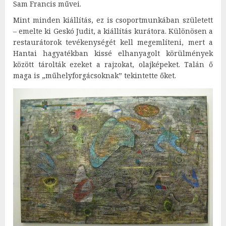
Sam Francis művei.
Mint minden kiállítás, ez is csoportmunkában született
– emelte ki Geskó Judit, a kiállítás kurátora. Különösen a
restaurátorok tevékenységét kell megemlíteni, mert a
Hantai hagyatékban kissé elhanyagolt körülmények
között tárolták ezeket a rajzokat, olajképeket. Talán ő
maga is „műhelyforgácsoknak” tekintette őket.