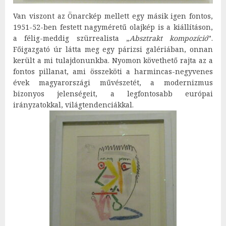
Van viszont az Önarckép mellett egy másik igen fontos,
1951-52-ben festett nagyméretű olajkép is a kiállításon,
a félig-meddig szürrealista „
Absztrakt kompozíció
”.
Főigazgató úr látta meg egy párizsi galériában, onnan
került a mi tulajdonunkba. Nyomon követhető rajta az a
fontos pillanat, ami összeköti a harmincas-negyvenes
évek magyarországi művészetét, a modernizmus
bizonyos jelenségeit, a legfontosabb európai
irányzatokkal, világtendenciákkal.