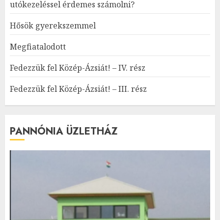
utókezeléssel érdemes számolni?
Hősök gyerekszemmel
Megfiatalodott
Fedezzük fel Közép-Ázsiát! – IV. rész
Fedezzük fel Közép-Ázsiát! – III. rész
PANNÓNIA ÜZLETHÁZ