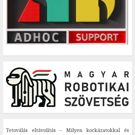
Tetoválás eltávolítás – Milyen kockázatokkal és