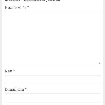
Hozzászólás
*
Név
*
E-mail cím
*