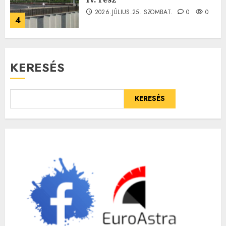
2026.JÚLIUS.25. SZOMBAT.
0
0
4
KERESÉS
KERESÉS