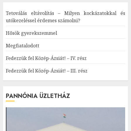
Tetoválás eltávolítás – Milyen kockázatokkal és
utókezeléssel érdemes számolni?
Hősök gyerekszemmel
Megfiatalodott
Fedezzük fel Közép-Ázsiát! – IV. rész
Fedezzük fel Közép-Ázsiát! – III. rész
PANNÓNIA ÜZLETHÁZ