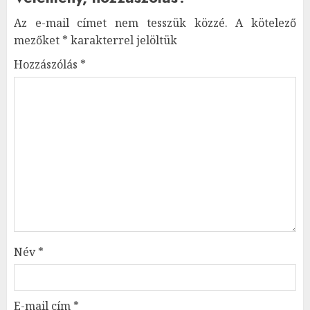
Az e-mail címet nem tesszük közzé.
A kötelező
mezőket
*
karakterrel jelöltük
Hozzászólás
*
Név
*
E-mail cím
*