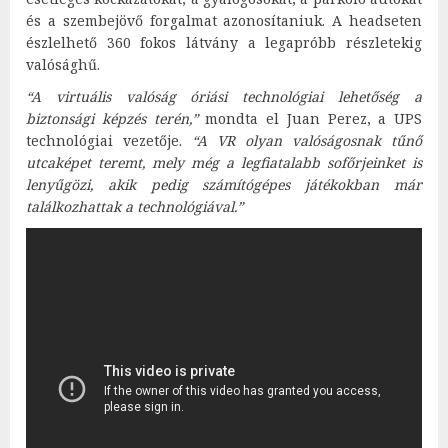
és a szembejövő forgalmat azonosítaniuk. A headseten
észlelhető 360 fokos látvány a legapróbb részletekig
valósághű.
“A virtuális valóság óriási technológiai lehetőség a
biztonsági képzés terén,”
mondta el Juan Perez, a UPS
technológiai vezetője.
“A VR olyan valóságosnak tűnő
utcaképet teremt, mely még a legfiatalabb sofőrjeinket is
lenyűgözi, akik pedig számítógépes játékokban már
találkozhattak a technológiával.”