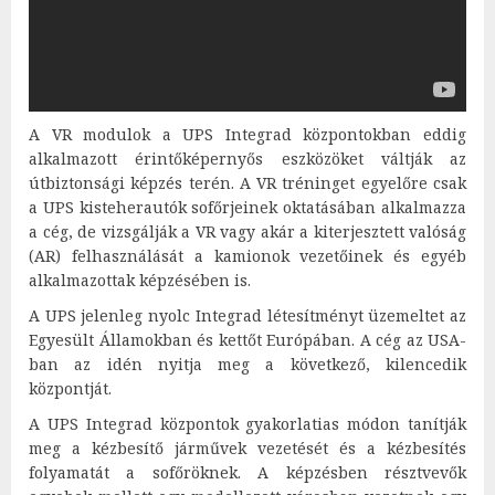
A VR modulok a UPS Integrad központokban eddig
alkalmazott érintőképernyős eszközöket váltják az
útbiztonsági képzés terén. A VR tréninget egyelőre csak
a UPS kisteherautók sofőrjeinek oktatásában alkalmazza
a cég, de vizsgálják a VR vagy akár a kiterjesztett valóság
(AR) felhasználását a kamionok vezetőinek és egyéb
alkalmazottak képzésében is.
A UPS jelenleg nyolc Integrad létesítményt üzemeltet az
Egyesült Államokban és kettőt Európában. A cég az USA-
ban az idén nyitja meg a következő, kilencedik
központját.
A UPS Integrad központok gyakorlatias módon tanítják
meg a kézbesítő járművek vezetését és a kézbesítés
folyamatát a sofőröknek. A képzésben résztvevők