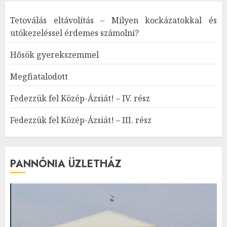
Tetoválás eltávolítás – Milyen kockázatokkal és
utókezeléssel érdemes számolni?
Hősök gyerekszemmel
Megfiatalodott
Fedezzük fel Közép-Ázsiát! – IV. rész
Fedezzük fel Közép-Ázsiát! – III. rész
PANNÓNIA ÜZLETHÁZ