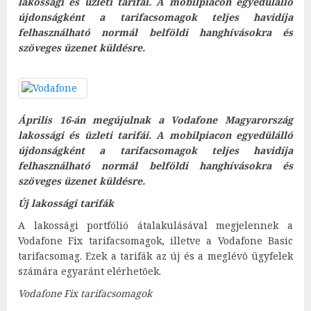
lakossági és üzleti tarifái. A mobilpiacon egyedülálló
újdonságként a tarifacsomagok teljes havidíja
felhasználható normál belföldi hanghívásokra és
szöveges üzenet küldésre.
Április 16-án megújulnak a Vodafone Magyarország
lakossági és üzleti tarifái. A mobilpiacon egyedülálló
újdonságként a tarifacsomagok teljes havidíja
felhasználható normál belföldi hanghívásokra és
szöveges üzenet küldésre.
Új lakossági tarifák
A lakossági portfólió átalakulásával megjelennek a
Vodafone Fix tarifacsomagok, illetve a Vodafone Basic
tarifacsomag. Ezek a tarifák az új és a meglévõ ügyfelek
számára egyaránt elérhetõek.
Vodafone Fix tarifacsomagok