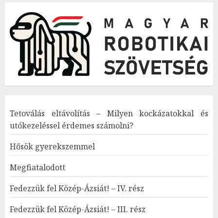
Tetoválás eltávolítás – Milyen kockázatokkal és
utókezeléssel érdemes számolni?
Hősök gyerekszemmel
Megfiatalodott
Fedezzük fel Közép-Ázsiát! – IV. rész
Fedezzük fel Közép-Ázsiát! – III. rész