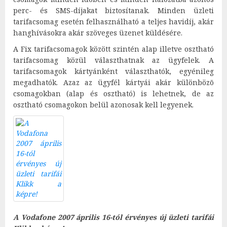
perc- és SMS-díjakat biztosítanak. Minden üzleti
tarifacsomag esetén felhasználható a teljes havidíj, akár
hanghívásokra akár szöveges üzenet küldésére.
A Fix tarifacsomagok között szintén alap illetve osztható
tarifacsomag közül választhatnak az ügyfelek. A
tarifacsomagok kártyánként választhatók, egyénileg
megadhatók. Azaz az ügyfél kártyái akár különbözõ
csomagokban (alap és osztható) is lehetnek, de az
osztható csomagokon belül azonosak kell legyenek.
A Vodafone 2007 április 16-tól érvényes új üzleti tarifái