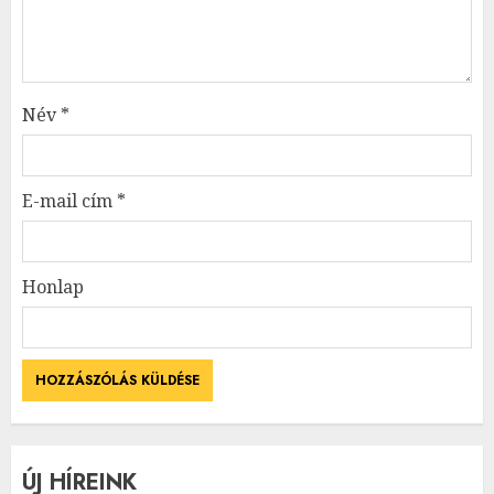
Név
*
E-mail cím
*
Honlap
ÚJ HÍREINK