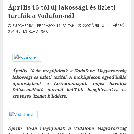
Április 16-tól új lakossági és üzleti
tarifák a Vodafon-nál
EUROASTRA - PETRÁSOVITS ZOLTÁN
2007.ÁPRILIS.16. HÉTFŐ.
3 MINUTES READ
0
Április 16-án megújulnak a Vodafone Magyarország
lakossági és üzleti tarifái. A mobilpiacon egyedülálló
újdonságként a tarifacsomagok teljes havidíja
felhasználható normál belföldi hanghívásokra és
szöveges üzenet küldésre.
Április 16-án megújulnak a Vodafone Magyarország