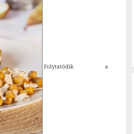
Folytatódik a