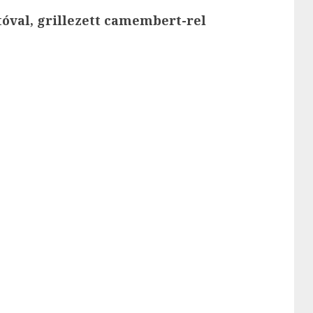
tóval, grillezett camembert-rel