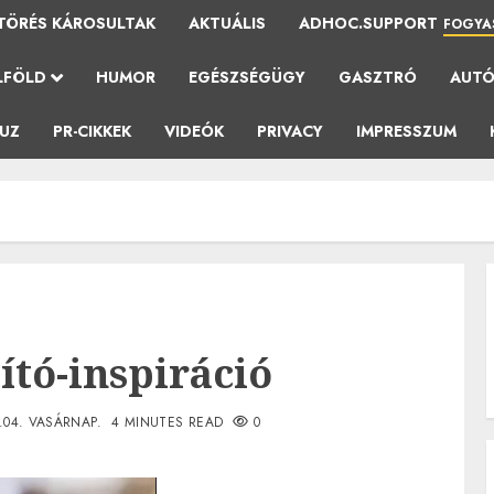
TÖRÉS KÁROSULTAK
AKTUÁLIS
ADHOC.SUPPORT
FOGYA
LFÖLD
HUMOR
EGÉSZSÉGÜGY
GASZTRÓ
AUT
AUZ
PR-CIKKEK
VIDEÓK
PRIVACY
IMPRESSZUM
tó-inspiráció
.04. VASÁRNAP.
4 MINUTES READ
0