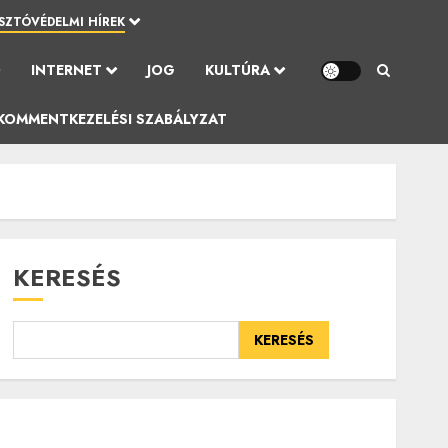
SZTÓVÉDELMI HÍREK
Ó
INTERNET
JOG
KULTÚRA
KOMMENTKEZELÉSI SZABÁLYZAT
KERESÉS
KERESÉS