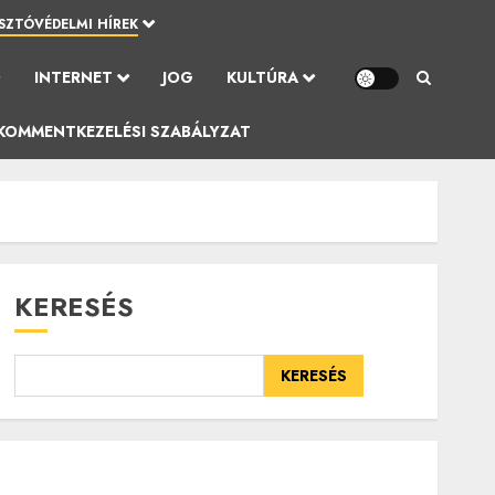
SZTÓVÉDELMI HÍREK
Ó
INTERNET
JOG
KULTÚRA
KOMMENTKEZELÉSI SZABÁLYZAT
KERESÉS
KERESÉS