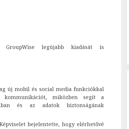
 GroupWise legújabb kiadását is
 új mobil és social media funkciókkal
ti kommunikációt, miközben segít a
ásában és az adatok biztonságának
épviselet bejelentette, hogy elérhetővé