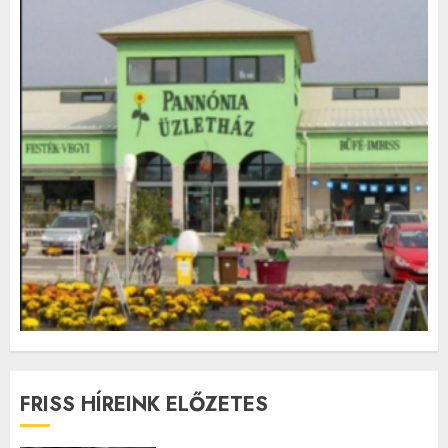
FRISS HÍREINK ELŐZETES