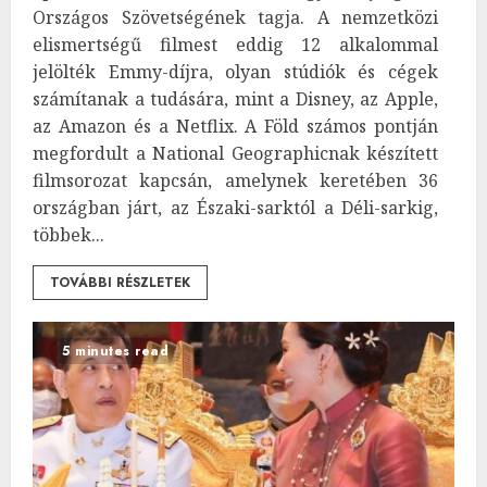
Országos Szövetségének tagja. A nemzetközi
elismertségű filmest eddig 12 alkalommal
jelölték Emmy-díjra, olyan stúdiók és cégek
számítanak a tudására, mint a Disney, az Apple,
az Amazon és a Netflix. A Föld számos pontján
megfordult a National Geographicnak készített
filmsorozat kapcsán, amelynek keretében 36
országban járt, az Északi-sarktól a Déli-sarkig,
többek...
TOVÁBBI RÉSZLETEK
5 minutes read