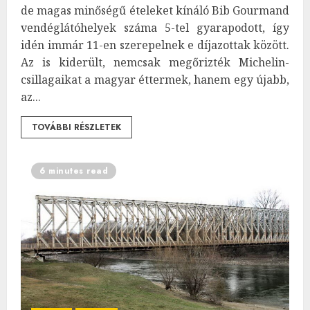
de magas minőségű ételeket kínáló Bib Gourmand
vendéglátóhelyek száma 5-tel gyarapodott, így
idén immár 11-en szerepelnek e díjazottak között.
Az is kiderült, nemcsak megőrizték Michelin-
csillagaikat a magyar éttermek, hanem egy újabb,
az...
TOVÁBBI RÉSZLETEK
6 minutes read