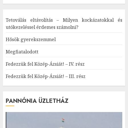
Tetoválás eltávolítás – Milyen kockázatokkal és
utókezeléssel érdemes számolni?
Hősök gyerekszemmel
Megfiatalodott
Fedezzük fel Közép-Ázsiát! – IV. rész
Fedezzük fel Közép-Ázsiát! – III. rész
PANNÓNIA ÜZLETHÁZ