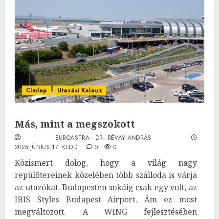
Címlap
Utazási Kalauz
Más, mint a megszokott
EUROASTRA - DR. RÉVAY ANDRÁS
2025.JÚNIUS.17. KEDD.
0
0
Közismert dolog, hogy a világ nagy
repülőtereinek közelében több szálloda is várja
az utazókat. Budapesten sokáig csak egy volt, az
IBIS Styles Budapest Airport. Ám ez most
megváltozott. A WING fejlesztésében