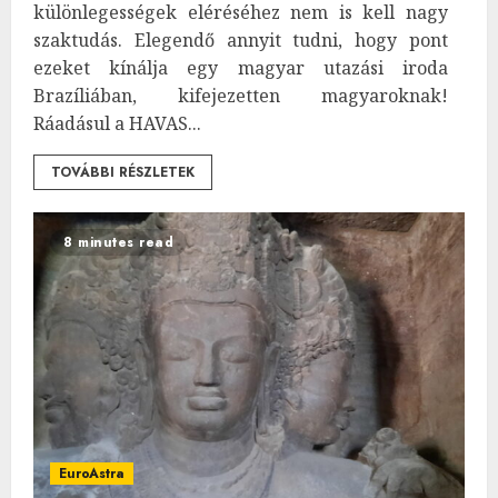
különlegességek eléréséhez nem is kell nagy
szaktudás. Elegendő annyit tudni, hogy pont
ezeket kínálja egy magyar utazási iroda
Brazíliában, kifejezetten magyaroknak!
Ráadásul a HAVAS...
TOVÁBBI RÉSZLETEK
8 minutes read
EuroAstra