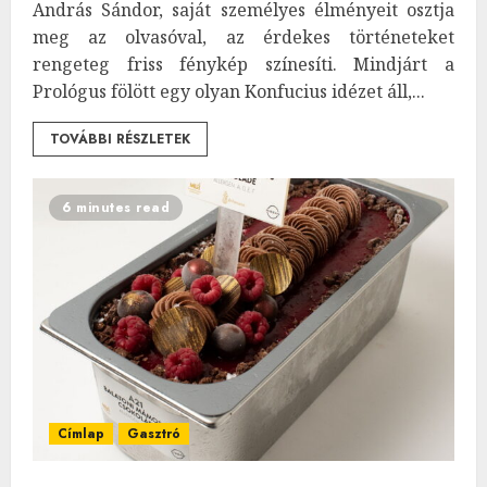
András Sándor, saját személyes élményeit osztja
meg az olvasóval, az érdekes történeteket
rengeteg friss fénykép színesíti. Mindjárt a
Prológus fölött egy olyan Konfucius idézet áll,...
TOVÁBBI RÉSZLETEK
6 minutes read
Címlap
Gasztró