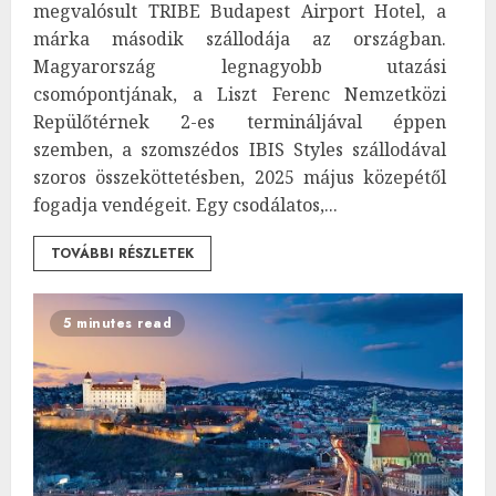
megvalósult TRIBE Budapest Airport Hotel, a
márka második szállodája az országban.
Magyarország legnagyobb utazási
csomópontjának, a Liszt Ferenc Nemzetközi
Repülőtérnek 2-es termináljával éppen
szemben, a szomszédos IBIS Styles szállodával
szoros összeköttetésben, 2025 május közepétől
fogadja vendégeit. Egy csodálatos,...
TOVÁBBI RÉSZLETEK
5 minutes read