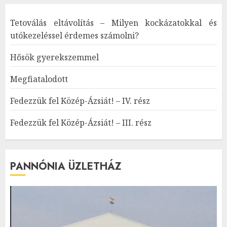
Tetoválás eltávolítás – Milyen kockázatokkal és
utókezeléssel érdemes számolni?
Hősök gyerekszemmel
Megfiatalodott
Fedezzük fel Közép-Ázsiát! – IV. rész
Fedezzük fel Közép-Ázsiát! – III. rész
PANNÓNIA ÜZLETHÁZ