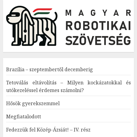
Brazília – szeptembertől decemberig
Tetoválás eltávolítás – Milyen kockázatokkal és
utókezeléssel érdemes számolni?
Hősök gyerekszemmel
Megfiatalodott
Fedezzük fel Közép-Ázsiát! – IV. rész