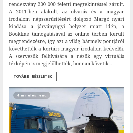
rendezvény 200 000 feletti megtekintéssel zárult.
A 2011-ben alakult, az olvasás és a magyar
irodalom népszerűsítésért dolgozó Margó nyári
kiadása a járványügyi helyzet miatt idén, a
Bookline támogatásával az online térben került
megrendezésre, így azt a világ bármely pontjáról
követhették a kortárs magyar irodalom kedvelői.
A szervezők felhívására a nézők egy virtuális
térképén is megjelölhették, honnan követik...
TOVÁBBI RÉSZLETEK
4 minutes read