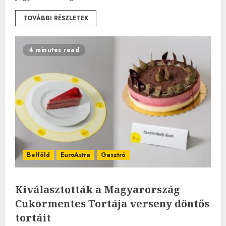
TOVÁBBI RÉSZLETEK
4 minutes read
Belföld
EuroAstra
Gasztró
Kiválasztották a Magyarország
Cukormentes Tortája verseny döntős
tortáit