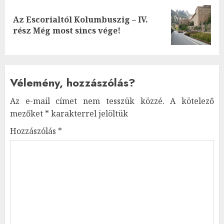
Az Escorialtól Kolumbuszig – IV.
Next
rész Még most sincs vége!
post:
Vélemény, hozzászólás?
Az e-mail címet nem tesszük közzé.
A kötelező
mezőket
*
karakterrel jelöltük
Hozzászólás
*