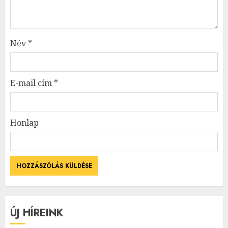
Név
*
E-mail cím
*
Honlap
ÚJ HÍREINK