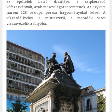
az épületek belső díszítése, a csipkeszerű
kőfaragványok, arab mesevilágot teremtenek. Az egykori
hárem 128 oszlopa perzsa hagyományokat követ. A
vízgazdálkodás is mintaszerű, a maradék vizet
visszavezetik a folyóba.