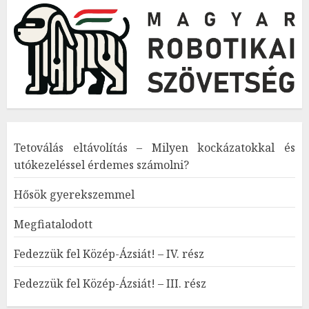
Tetoválás eltávolítás – Milyen kockázatokkal és
utókezeléssel érdemes számolni?
Hősök gyerekszemmel
Megfiatalodott
Fedezzük fel Közép-Ázsiát! – IV. rész
Fedezzük fel Közép-Ázsiát! – III. rész