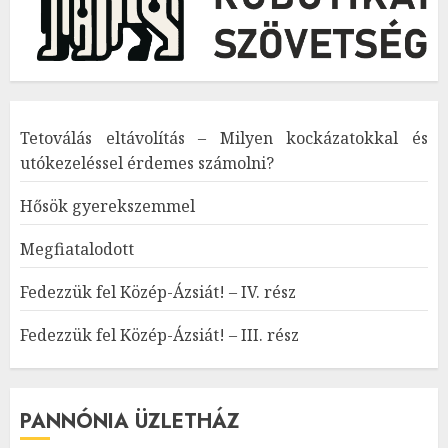
Tetoválás eltávolítás – Milyen kockázatokkal és
utókezeléssel érdemes számolni?
Hősök gyerekszemmel
Megfiatalodott
Fedezzük fel Közép-Ázsiát! – IV. rész
Fedezzük fel Közép-Ázsiát! – III. rész
PANNÓNIA ÜZLETHÁZ