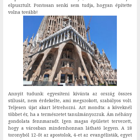
elpusztult. Pontosan senki sem tudja, hogyan építette
volna tovább!
Annyit tudunk: egyesíteni kívánta az ország összes
stílusát, nem érdekelte, ami megszokott, szabályos volt.
Teljesen újat akart létrehozni. Azt mondta: a köveknél
többet ér, ha a természetet tanulmányozzuk. Ám néhány
gondolata fennmaradt. Igen magas épületet tervezett,
hogy a városban mindenhonnan látható legyen. A 18
toronyból 12-őt az apostolok, 4-et az evangélisták, egyet