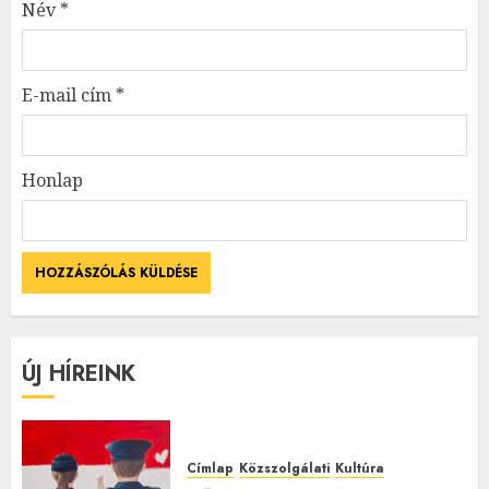
Név
*
E-mail cím
*
Honlap
ÚJ HÍREINK
Címlap
Közszolgálati
Kultúra