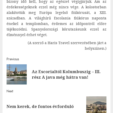
bizony idő kell, hogy az egészet végigjárjuk. Ám az
érdekességeknek ezzel még nincs vége. A kolostorban
alakították meg Európa legelső fiúkórusát, a XIII.
században. A világhírű Escolania fiúkórus naponta
énekel a templomban, érdemes az időpontról előre
tájékozódni. Spanyolországi körutazásunk ezzel az
élménnyel érhet véget.
(A szerző a Haris Travel szervezésében járt a
helyszínen.)
Post
Previous
navigation
Az Escorialtól Kolumbuszig – III.
Pre
rész A java még hátra van!
post
Next
Next
Nem kerek, de fontos évforduló
post: