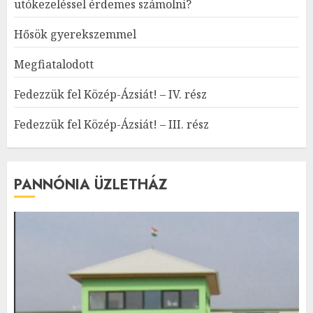
utókezeléssel érdemes számolni?
Hősök gyerekszemmel
Megfiatalodott
Fedezzük fel Közép-Ázsiát! – IV. rész
Fedezzük fel Közép-Ázsiát! – III. rész
PANNÓNIA ÜZLETHÁZ