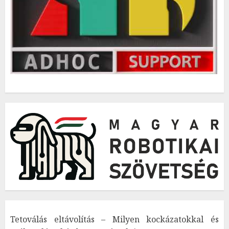
Tetoválás eltávolítás – Milyen kockázatokkal és