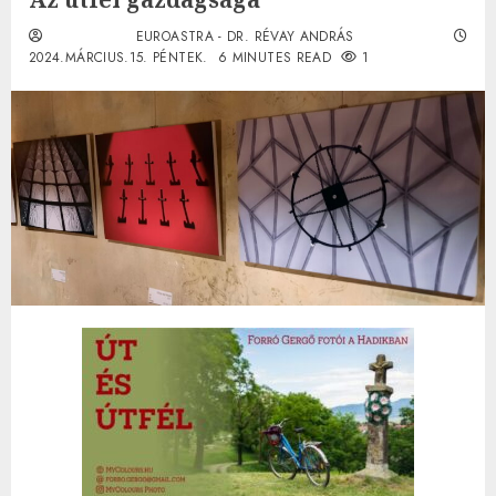
EUROASTRA - DR. RÉVAY ANDRÁS
2024.MÁRCIUS.15. PÉNTEK.
6 MINUTES READ
1