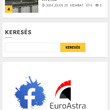
2026.JÚLIUS.25. SZOMBAT.
0
0
4
KERESÉS
KERESÉS