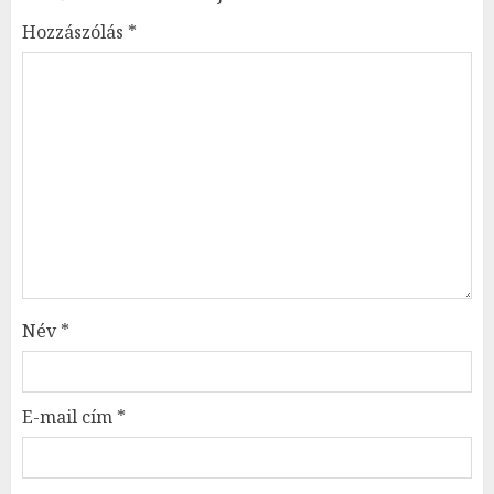
Hozzászólás
*
Név
*
E-mail cím
*