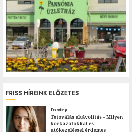
FRISS HÍREINK ELŐZETES
Trending
Tetoválás eltávolítás – Milyen
kockázatokkal és
utókezeléssel érdemes