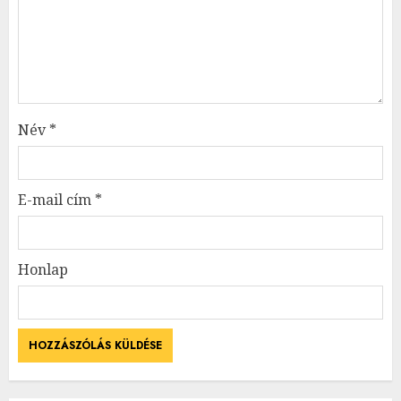
Név
*
E-mail cím
*
Honlap