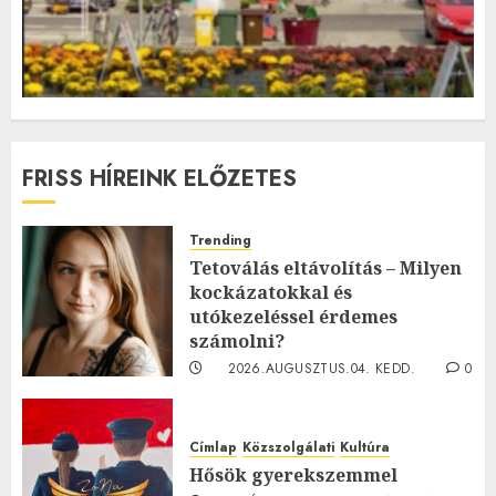
FRISS HÍREINK ELŐZETES
Trending
Tetoválás eltávolítás – Milyen
kockázatokkal és
utókezeléssel érdemes
számolni?
2026.AUGUSZTUS.04. KEDD.
0
0
Címlap
Közszolgálati
Kultúra
Hősök gyerekszemmel