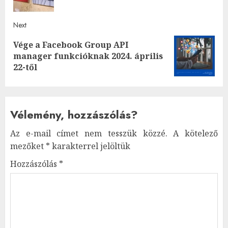
Next
Vége a Facebook Group API
Next
manager funkcióknak 2024. április
post:
22-től
Vélemény, hozzászólás?
Az e-mail címet nem tesszük közzé.
A kötelező
mezőket
*
karakterrel jelöltük
Hozzászólás
*