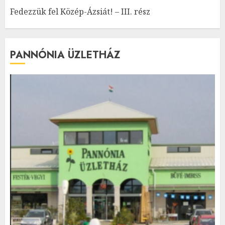
Fedezzük fel Közép-Ázsiát! – III. rész
PANNÓNIA ÜZLETHÁZ