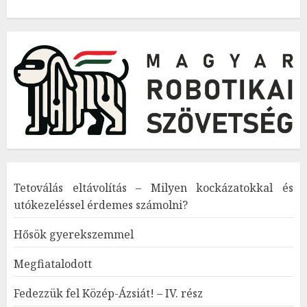
Tetoválás eltávolítás – Milyen kockázatokkal és
utókezeléssel érdemes számolni?
Hősök gyerekszemmel
Megfiatalodott
Fedezzük fel Közép-Ázsiát! – IV. rész