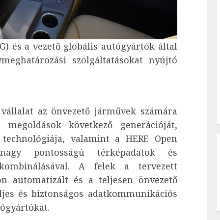
G) és a vezető globális autógyártók által
lymeghatározási szolgáltatásokat nyújtó
 vállalat az önvezető járművek számára
i megoldások következő generációját,
i technológiája, valamint a HERE Open
 nagy pontosságú térképadatok és
 kombinálásával. A felek a tervezett
 automatizált és a teljesen önvezető
ljes és biztonságos adatkommunikációs
tógyártókat.