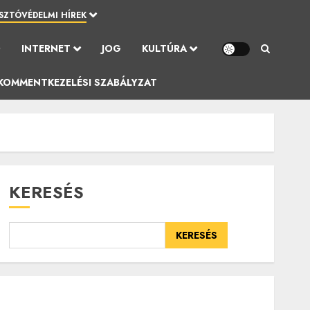
SZTÓVÉDELMI HÍREK
Ó
INTERNET
JOG
KULTÚRA
KOMMENTKEZELÉSI SZABÁLYZAT
KERESÉS
KERESÉS