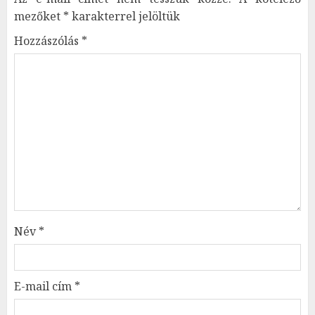
mezőket
*
karakterrel jelöltük
Hozzászólás
*
Név
*
E-mail cím
*