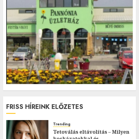
FRISS HÍREINK ELŐZETES
Trending
Tetoválás eltávolítás – Milyen
kockázatokkal és