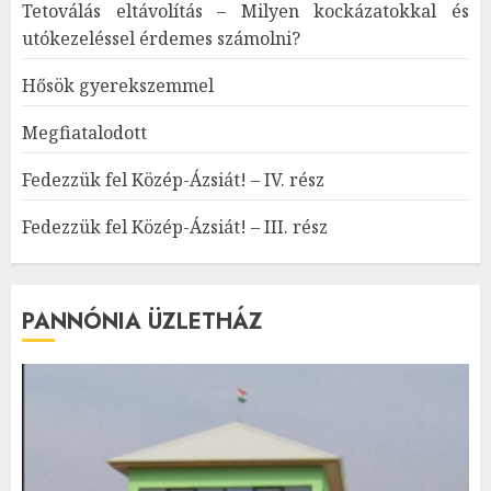
Tetoválás eltávolítás – Milyen kockázatokkal és
utókezeléssel érdemes számolni?
Hősök gyerekszemmel
Megfiatalodott
Fedezzük fel Közép-Ázsiát! – IV. rész
Fedezzük fel Közép-Ázsiát! – III. rész
PANNÓNIA ÜZLETHÁZ