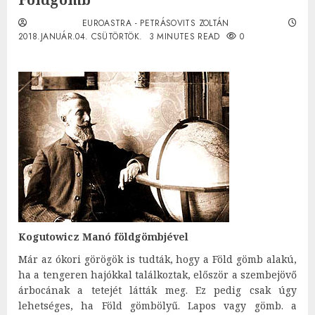
EUROASTRA - PETRÁSOVITS ZOLTÁN
2018.JANUÁR.04. CSÜTÖRTÖK.
3 MINUTES READ
0
Kogutowicz Manó földgömbjével
Már az ókori görögök is tudták, hogy a Föld gömb alakú,
ha a tengeren hajókkal találkoztak, először a szembejövő
árbocának a tetejét látták meg. Ez pedig csak úgy
lehetséges, ha Föld gömbölyű. Lapos vagy gömb. a