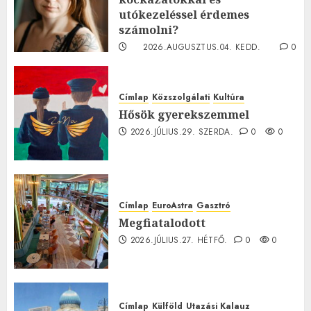
utókezeléssel érdemes
számolni?
2026.AUGUSZTUS.04. KEDD.
0
0
Címlap
Közszolgálati
Kultúra
Hősök gyerekszemmel
2026.JÚLIUS.29. SZERDA.
0
0
Címlap
EuroAstra
Gasztró
Megfiatalodott
2026.JÚLIUS.27. HÉTFŐ.
0
0
Címlap
Külföld
Utazási Kalauz