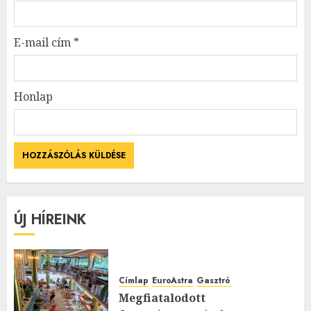
E-mail cím
*
Honlap
ÚJ HÍREINK
Címlap
EuroAstra
Gasztró
Megfiatalodott