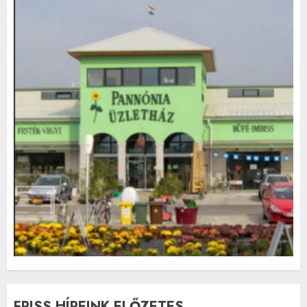
FRISS HÍREINK ELŐZETES