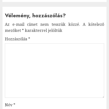
Vélemény, hozzászólás?
Az e-mail címet nem tesszük közzé.
A kötelező
mezőket
*
karakterrel jelöltük
Hozzászólás
*
Név
*