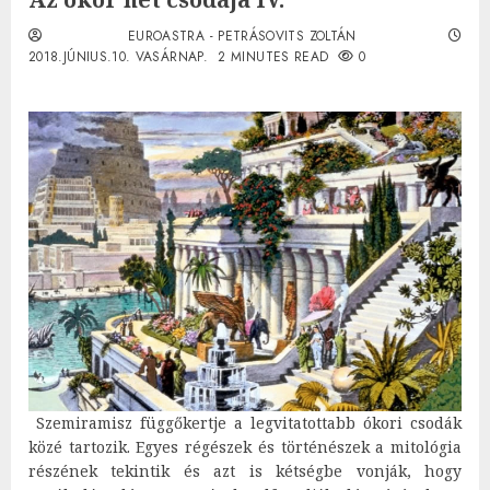
EUROASTRA - PETRÁSOVITS ZOLTÁN
2018.JÚNIUS.10. VASÁRNAP.
2 MINUTES READ
0
Szemiramisz függőkertje a legvitatottabb ókori csodák
közé tartozik. Egyes régészek és történészek a mitológia
részének tekintik és azt is kétségbe vonják, hogy