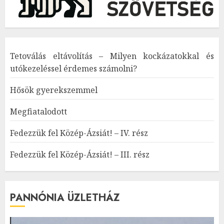
Tetoválás eltávolítás – Milyen kockázatokkal és
utókezeléssel érdemes számolni?
Hősök gyerekszemmel
Megfiatalodott
Fedezzük fel Közép-Ázsiát! – IV. rész
Fedezzük fel Közép-Ázsiát! – III. rész
PANNÓNIA ÜZLETHÁZ