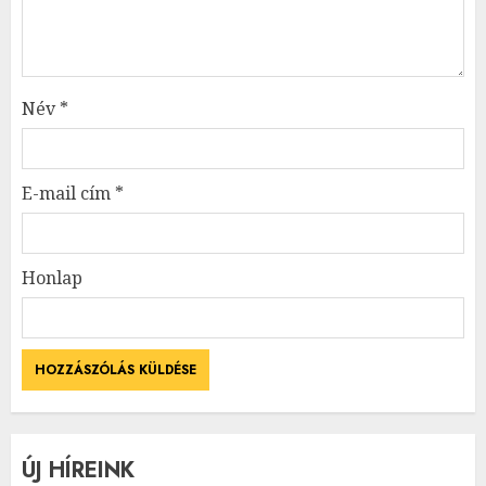
Név
*
E-mail cím
*
Honlap
ÚJ HÍREINK