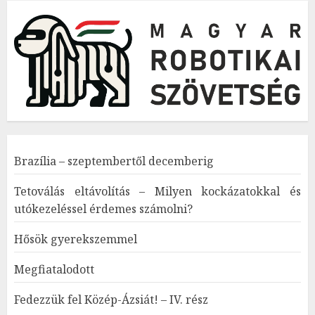
Brazília – szeptembertől decemberig
Tetoválás eltávolítás – Milyen kockázatokkal és
utókezeléssel érdemes számolni?
Hősök gyerekszemmel
Megfiatalodott
Fedezzük fel Közép-Ázsiát! – IV. rész