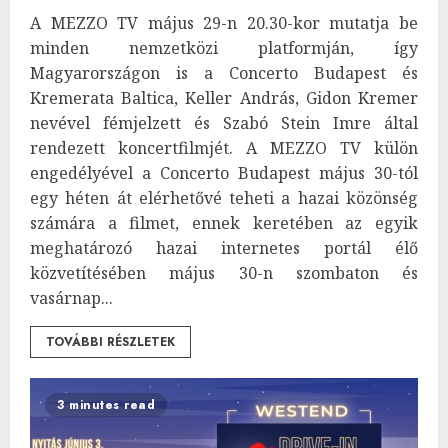
A MEZZO TV május 29-n 20.30-kor mutatja be
minden nemzetközi platformján, így
Magyarországon is a Concerto Budapest és
Kremerata Baltica, Keller András, Gidon Kremer
nevével fémjelzett és Szabó Stein Imre által
rendezett koncertfilmjét. A MEZZO TV külön
engedélyével a Concerto Budapest május 30-tól
egy héten át elérhetővé teheti a hazai közönség
számára a filmet, ennek keretében az egyik
meghatározó hazai internetes portál élő
közvetítésében május 30-n szombaton és
vasárnap...
TOVÁBBI RÉSZLETEK
3 minutes read