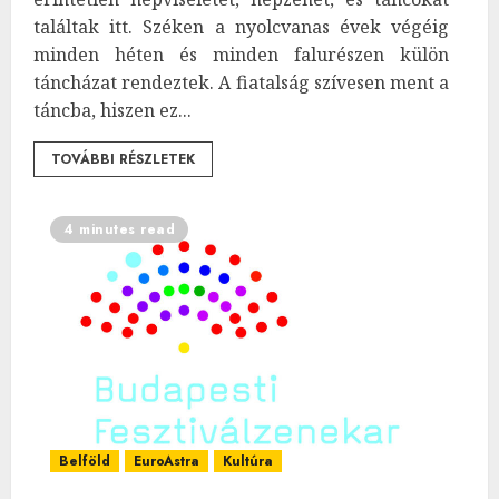
találtak itt. Széken a nyolcvanas évek végéig
minden héten és minden falurészen külön
táncházat rendeztek. A fiatalság szívesen ment a
táncba, hiszen ez...
TOVÁBBI RÉSZLETEK
4 minutes read
Belföld
EuroAstra
Kultúra