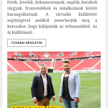
Fotók, levelek, dokumentumok, naplók, korabeli
tárgyak, frontemlékek és műalkotások között
barangolhatunk. A virtuális kiállítótér
segítségével anélkül ismerhetjük meg a
korszakot, hogy kilépnénk az otthonunkból. Az
új kiállítással...
TOVÁBBI RÉSZLETEK
4 minutes read