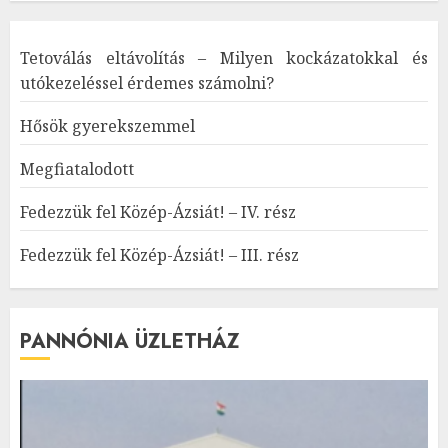
Tetoválás eltávolítás – Milyen kockázatokkal és
utókezeléssel érdemes számolni?
Hősök gyerekszemmel
Megfiatalodott
Fedezzük fel Közép-Ázsiát! – IV. rész
Fedezzük fel Közép-Ázsiát! – III. rész
PANNÓNIA ÜZLETHÁZ