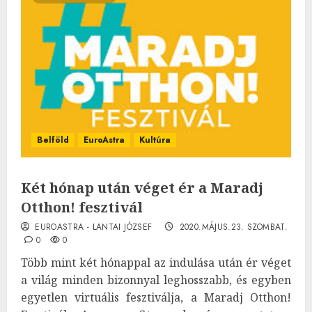
Belföld
EuroAstra
Kultúra
Két hónap után véget ér a Maradj
Otthon! fesztivál
EUROASTRA - LANTAI JÓZSEF
2020.MÁJUS.23. SZOMBAT.
0
0
Több mint két hónappal az indulása után ér véget
a világ minden bizonnyal leghosszabb, és egyben
egyetlen virtuális fesztiválja, a Maradj Otthon!