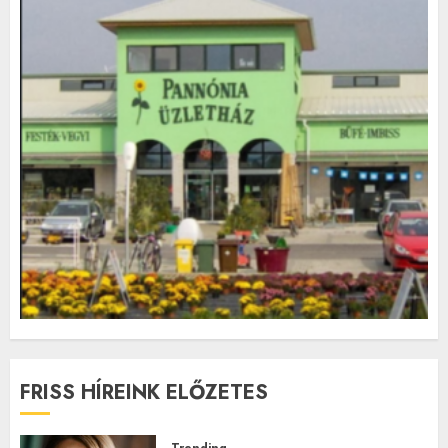
FRISS HÍREINK ELŐZETES