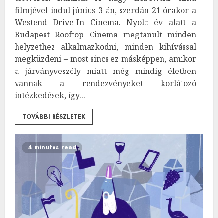
filmjével indul június 3-án, szerdán 21 órakor a
Westend Drive-In Cinema. Nyolc év alatt a
Budapest Rooftop Cinema megtanult minden
helyzethez alkalmazkodni, minden kihívással
megküzdeni – most sincs ez másképpen, amikor
a járványveszély miatt még mindig életben
vannak a rendezvényeket korlátozó
intézkedések, így...
TOVÁBBI RÉSZLETEK
4 minutes read