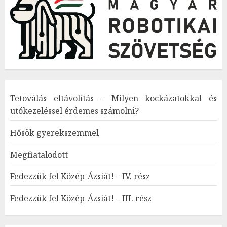
Tetoválás eltávolítás – Milyen kockázatokkal és
utókezeléssel érdemes számolni?
Hősök gyerekszemmel
Megfiatalodott
Fedezzük fel Közép-Ázsiát! – IV. rész
Fedezzük fel Közép-Ázsiát! – III. rész