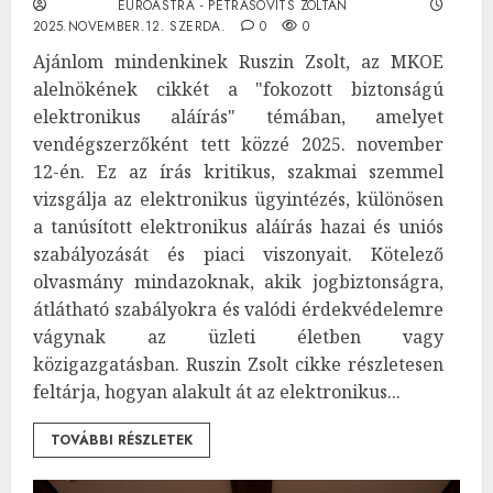
EUROASTRA - PETRÁSOVITS ZOLTÁN
2025.NOVEMBER.12. SZERDA.
0
0
Ajánlom mindenkinek Ruszin Zsolt, az MKOE
alelnökének cikkét a "fokozott biztonságú
elektronikus aláírás" témában, amelyet
vendégszerzőként tett közzé 2025. november
12-én. Ez az írás kritikus, szakmai szemmel
vizsgálja az elektronikus ügyintézés, különösen
a tanúsított elektronikus aláírás hazai és uniós
szabályozását és piaci viszonyait. Kötelező
olvasmány mindazoknak, akik jogbiztonságra,
átlátható szabályokra és valódi érdekvédelemre
vágynak az üzleti életben vagy
közigazgatásban. Ruszin Zsolt cikke részletesen
feltárja, hogyan alakult át az elektronikus...
TOVÁBBI RÉSZLETEK