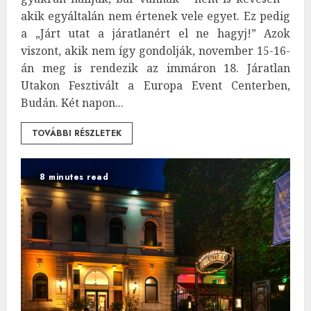
akik egyáltalán nem értenek vele egyet. Ez pedig
a „Járt utat a járatlanért el ne hagyj!” Azok
viszont, akik nem így gondolják, november 15-16-
án meg is rendezik az immáron 18. Járatlan
Utakon Fesztivált a Europa Event Centerben,
Budán. Két napon...
TOVÁBBI RÉSZLETEK
8 minutes read