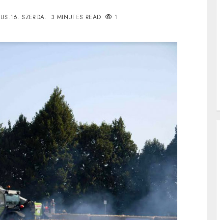
US.16. SZERDA.
3 MINUTES READ
1