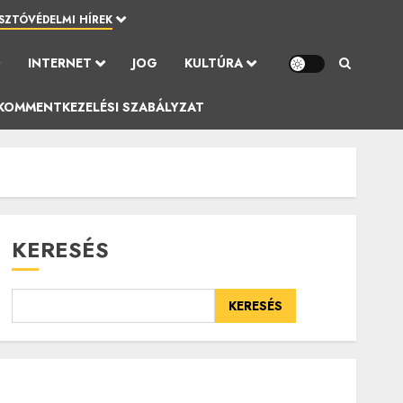
SZTÓVÉDELMI HÍREK
Ó
INTERNET
JOG
KULTÚRA
KOMMENTKEZELÉSI SZABÁLYZAT
KERESÉS
KERESÉS