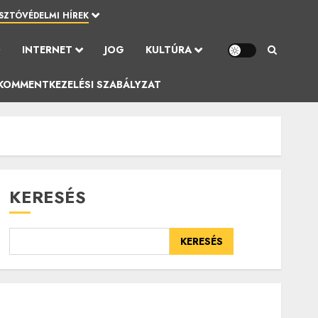
SZTÓVÉDELMI HÍREK
Ó
INTERNET
JOG
KULTÚRA
KOMMENTKEZELÉSI SZABÁLYZAT
KERESÉS
KERESÉS