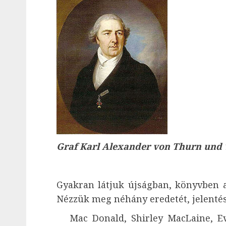
Graf Karl Alexander von Thurn und 
Gyakran látjuk újságban, könyvben a
Nézzük meg néhány eredetét, jelentés
Mac Donald, Shirley MacLaine, Eva