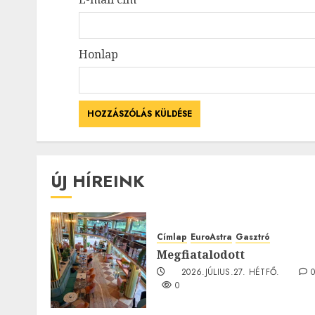
Honlap
ÚJ HÍREINK
Címlap
EuroAstra
Gasztró
Megfiatalodott
2026.JÚLIUS.27. HÉTFŐ.
0