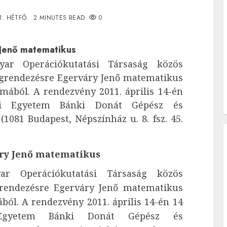
11. HÉTFŐ.
2 MINUTES READ
0
Jenő matematikus
r Operációkutatási Társaság közös
grendezésre Egerváry Jenő matematikus
lmából. A rendezvény 2011. április 14-én
i Egyetem Bánki Donát Gépész és
1081 Budapest, Népszínház u. 8. fsz. 45.
ry Jenő matematikus
 Operációkutatási Társaság közös
rendezésre Egerváry Jenő matematikus
ból. A rendezvény 2011. április 14-én 14
Egyetem Bánki Donát Gépész és