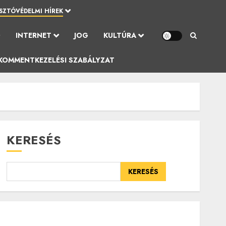
SZTÓVÉDELMI HÍREK
Ó
INTERNET
JOG
KULTÚRA
KOMMENTKEZELÉSI SZABÁLYZAT
KERESÉS
KERESÉS