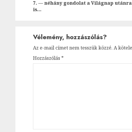
7. — néhány gondolat a Világnap utánra
is…
Vélemény, hozzászólás?
Az e-mail címet nem tesszük közzé.
A kötel
Hozzászólás
*