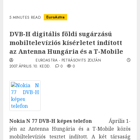
EuroAstra
5 MINUTES READ
DVB-H digitális földi sugárzású
mobiltelevíziós kísérletet indított
az Antenna Hungária és a T-Mobile
EUROASTRA - PETRÁSOVITS ZOLTÁN
2007.ÁPRILIS.10. KEDD.
0
0
Nokia N 77 DVB-H képes telefon
Április 1-
jén az Antenna Hungária és a T-Mobile közös
mobiltelevíziós tesztet indított. A két társaság