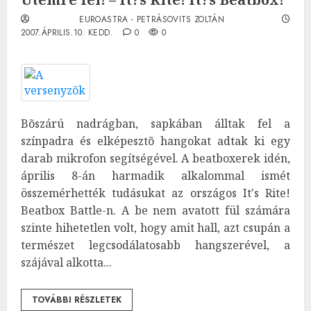
EUROASTRA - PETRÁSOVITS ZOLTÁN
2007.ÁPRILIS.10. KEDD.
0
0
Bõszárú nadrágban, sapkában álltak fel a
színpadra és elképesztõ hangokat adtak ki egy
darab mikrofon segítségével. A beatboxerek idén,
április 8-án harmadik alkalommal ismét
összemérhették tudásukat az országos It's Rite!
Beatbox Battle-n. A be nem avatott fül számára
szinte hihetetlen volt, hogy amit hall, azt csupán a
természet legcsodálatosabb hangszerével, a
szájával alkotta...
TOVÁBBI RÉSZLETEK