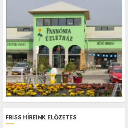
FRISS HÍREINK ELŐZETES