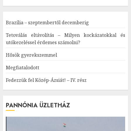
Brazília – szeptembertől decemberig
Tetoválás eltávolítás – Milyen kockázatokkal és
utókezeléssel érdemes számolni?
Hősök gyerekszemmel
Megfiatalodott
Fedezzük fel Közép-Ázsiát! – IV. rész
PANNÓNIA ÜZLETHÁZ