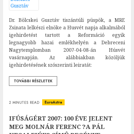
Dr. Bölcskei Gusztáv tiszántúli püspök, a MRE
Zsinata lelkészi elnöke a Husvét napja alkalmából
igehirdetést tartott a Reformáció egyik
legnagyobb hazai emlékhelyén a Debreceni
Nagytemplomban 2007-04-08-án Húsvét
vasárnapján. Az alábbiakban közöljük
igehirdetésének szószerinti leiratát:
TOVÁBBI RÉSZLETEK
EuroAstra
2 MINUTES READ
IFÚSÁGÉRT 2007: 100 ÉVE JELENT
MEG MOLNÁR FERENC ?A PÁL