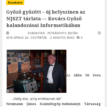
EuroAstra
Győző győzött – új helyszínen az
NJSZT tárlata — Kovács Győző
kalandozásai Informatikában
EUROASTRA - PETRÁSOVITS ZOLTÁN
2018.ÁPRILIS.26. CSÜTÖRTÖK.
2 MINUTES READ
0
Az
idén 50 éves
Neumann János Számítógép-tudományi Társaság