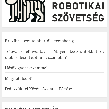
Brazília – szeptembertől decemberig
Tetoválás eltávolítás – Milyen kockázatokkal és
utókezeléssel érdemes számolni?
Hősök gyerekszemmel
Megfiatalodott
Fedezzük fel Közép-Ázsiát! – IV. rész