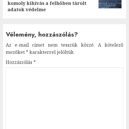
post:
komoly kihívás a felhőben tárolt
adatok védelme
Vélemény, hozzászólás?
Az e-mail címet nem tesszük közzé.
A kötelező
mezőket
*
karakterrel jelöltük
Hozzászólás
*