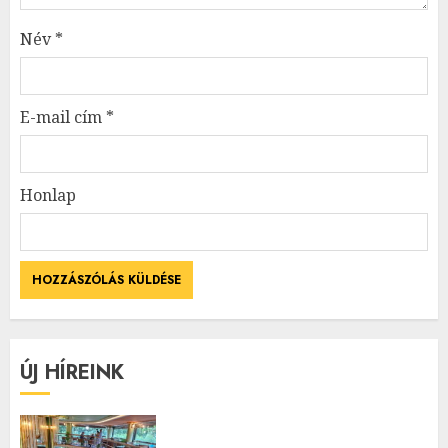
Név
*
E-mail cím
*
Honlap
ÚJ HÍREINK