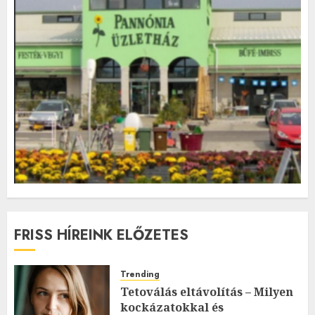
FRISS HÍREINK ELŐZETES
Trending
Tetoválás eltávolítás – Milyen
kockázatokkal és