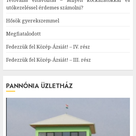
utókezeléssel érdemes számolni?
Hősök gyerekszemmel
Megfiatalodott
Fedezzük fel Közép-Ázsiát! – IV. rész
Fedezzük fel Közép-Ázsiát! – III. rész
PANNÓNIA ÜZLETHÁZ