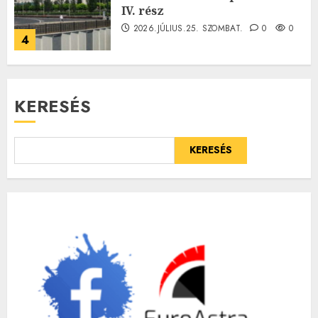
IV. rész
2026.JÚLIUS.25. SZOMBAT.
0
0
4
KERESÉS
KERESÉS