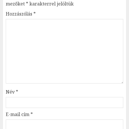
mezőket
*
karakterrel jelöltük
Hozzászólás
*
Név
*
E-mail cím
*