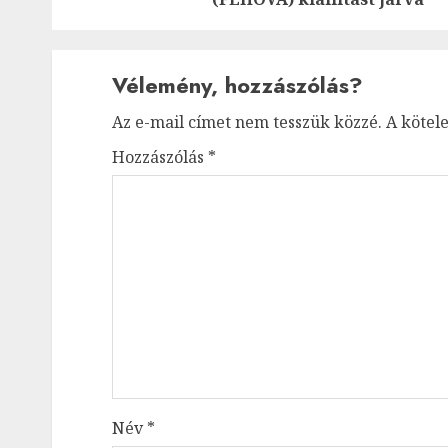
Vélemény, hozzászólás?
Az e-mail címet nem tesszük közzé.
A kötel
Hozzászólás
*
Név
*