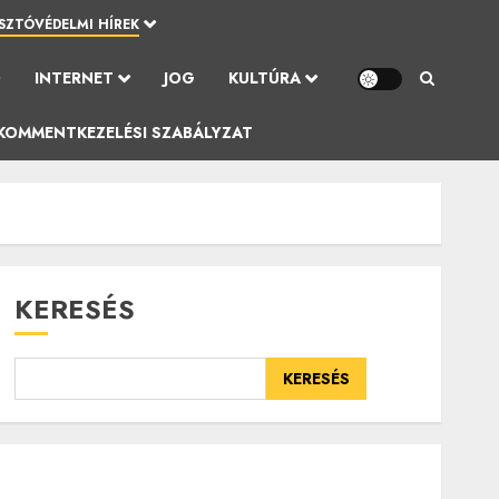
SZTÓVÉDELMI HÍREK
Ó
INTERNET
JOG
KULTÚRA
KOMMENTKEZELÉSI SZABÁLYZAT
KERESÉS
KERESÉS