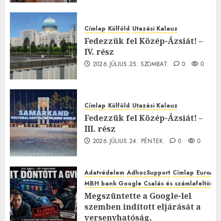
Címlap
Külföld
Utazási Kalauz
Fedezzük fel Közép-Ázsiát! –
IV. rész
2026.JÚLIUS.25. SZOMBAT.
0
0
Címlap
Külföld
Utazási Kalauz
Fedezzük fel Közép-Ázsiát! –
III. rész
2026.JÚLIUS.24. PÉNTEK.
0
0
Adatvédelem
AdhocSupport
Címlap
EuroAst
MBH bank Google Csalás és számlafeltörés 
Megszüntette a Google-lel
szemben indított eljárását a
versenyhatóság,