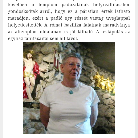
követően a templom padozatának helyreállításakor
gondoskodtak arról, hogy ez a páratlan érték látható
maradjon, ezért a padló egy részét vastag üveglappal
helyettesítették. A római bazilika falainak maradványa
az altemplom oldalában is jól látható. A testápolás az
egyház tanításaitól sem áll távol.