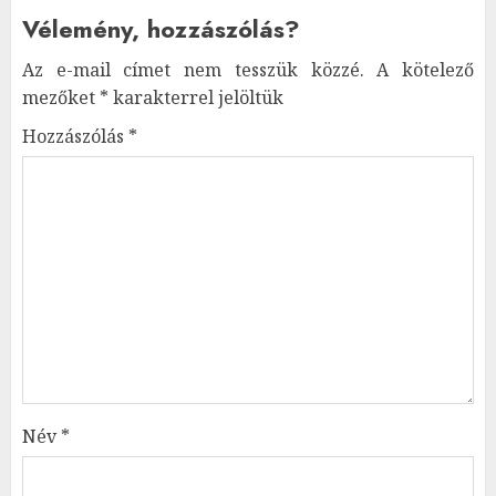
Vélemény, hozzászólás?
Az e-mail címet nem tesszük közzé.
A kötelező
mezőket
*
karakterrel jelöltük
Hozzászólás
*
Név
*