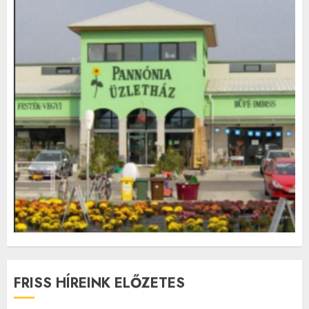
FRISS HÍREINK ELŐZETES