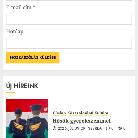
E-mail cím
*
Honlap
ÚJ HÍREINK
Címlap
Közszolgálati
Kultúra
Hősök gyerekszemmel
2026.JÚLIUS.29. SZERDA.
0
0