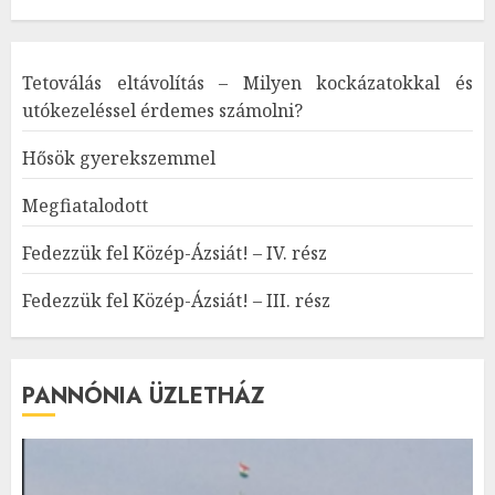
Tetoválás eltávolítás – Milyen kockázatokkal és
utókezeléssel érdemes számolni?
Hősök gyerekszemmel
Megfiatalodott
Fedezzük fel Közép-Ázsiát! – IV. rész
Fedezzük fel Közép-Ázsiát! – III. rész
PANNÓNIA ÜZLETHÁZ